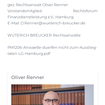
gez. Rechtsanwalt Oliver Renner
Vorstandsmitglied Rechtsforum
Finanzdienstleistung e.V., Hamburg
E-Mail: O.Renner@wueterich-breucker.de
WÜTERICH BREUCKER Rechtsanwälte
PM1206-Anwaelte-duerfen-nicht-zum-Ausstieg-
raten-LG-Hamburg.pdf
Oliver Renner