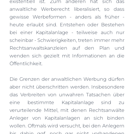
existentiell ist. Zum anderen hat sich das
anwaltliche Werberecht liberalisiert, so dass
gewisse Werbeformen - anders als früher -
heute erlaubt sind. Entstehen oder Bestehen
bei einer Kapitalanlage - teilweise auch nur
scheinbar - Schwierigkeiten, treten immer mehr
Rechtsanwaltskanzleien auf den Plan und
wenden sich gezielt mit Informationen an die
Öffentlichkeit.
Die Grenzen der anwaltlichen Werbung dürfen
aber nicht überschritten werden. Insbesondere
das Verbreiten von unwahren Tatsachen über
eine bestimmte Kapitalanlage sind zu
verurteilende Mittel, mit denen Rechtsanwälte
Anleger von Kapitalanlagen an sich binden
wollen. Oftmals wird versucht, bei den Anlegern
bis dahin ggf. noch gar nicht vorhandenen