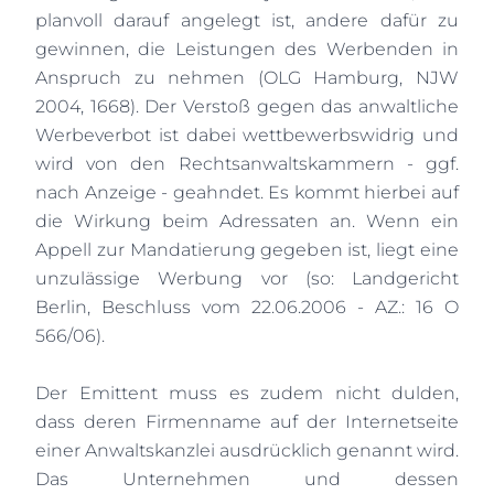
planvoll darauf angelegt ist, andere dafür zu
gewinnen, die Leistungen des Werbenden in
Anspruch zu nehmen (OLG Hamburg, NJW
2004, 1668). Der Verstoß gegen das anwaltliche
Werbeverbot ist dabei wettbewerbswidrig und
wird von den Rechtsanwaltskammern - ggf.
nach Anzeige - geahndet. Es kommt hierbei auf
die Wirkung beim Adressaten an. Wenn ein
Appell zur Mandatierung gegeben ist, liegt eine
unzulässige Werbung vor (so: Landgericht
Berlin, Beschluss vom 22.06.2006 - AZ.: 16 O
566/06).
Der Emittent muss es zudem nicht dulden,
dass deren Firmenname auf der Internetseite
einer Anwaltskanzlei ausdrücklich genannt wird.
Das Unternehmen und dessen