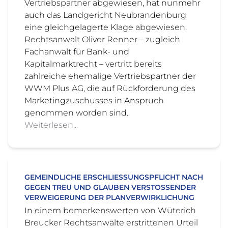
Vertriebspartner abgewiesen, hat nunmehr
auch das Landgericht Neubrandenburg
eine gleichgelagerte Klage abgewiesen.
Rechtsanwalt Oliver Renner – zugleich
Fachanwalt für Bank- und
Kapitalmarktrecht – vertritt bereits
zahlreiche ehemalige Vertriebspartner der
WWM Plus AG, die auf Rückforderung des
Marketingzuschusses in Anspruch
genommen worden sind.
Weiterlesen...
GEMEINDLICHE ERSCHLIESSUNGSPFLICHT NACH G
EGEN TREU UND GLAUBEN VERSTOSSENDER VE
RWEIGERUNG DER PLANVERWIRKLICHUNG
In einem bemerkenswerten von Wüterich
Breucker Rechtsanwälte erstrittenen Urteil