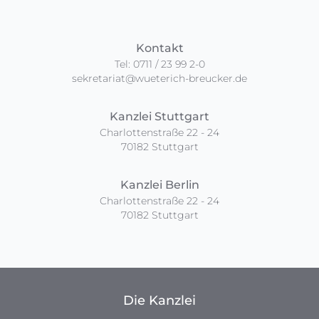
Kontakt
Tel: 0711 / 23 99 2-0
sekretariat@wueterich-breucker.de
Kanzlei Stuttgart
Charlottenstraße 22 - 24
70182 Stuttgart
Kanzlei Berlin
Charlottenstraße 22 - 24
70182 Stuttgart
Die Kanzlei