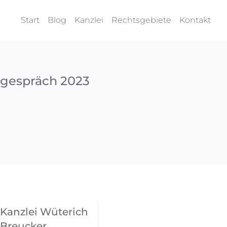
Start
Blog
Kanzlei
Rechtsgebiete
Kontakt
rtgespräch 2023
Kanzlei Wüterich
Breucker