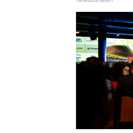
herauszuhalten.