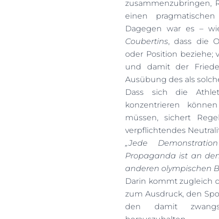
zusammenzubringen, R
einen pragmatischen 
Dagegen war es – w
Coubertins
, dass die 
oder Position beziehe; 
und damit der Friede
Ausübung des als solche
Dass sich die Athle
konzentrieren können
müssen, sichert Rege
verpflichtendes Neutrali
„Jede Demonstration
Propaganda ist an den
anderen olympischen Be
Darin kommt zugleich d
zum Ausdruck, den Spor
den damit zwangsl