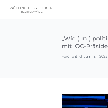
„Wie (un-) polit
mit IOC-Präsid
Veröffentlicht am 19.11.2023