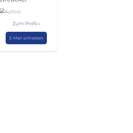
Zum Profil »
E-Mail schreiben