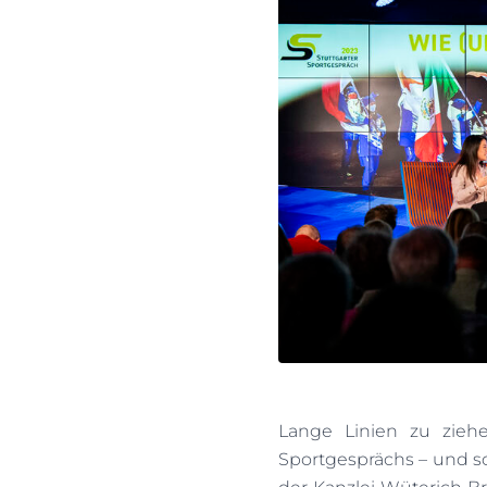
Lange Linien zu ziehen
Sportgesprächs – und s