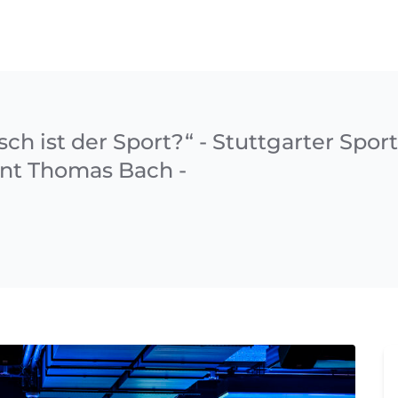
isch ist der Sport?“ - Stuttgarter Spo
ent Thomas Bach -