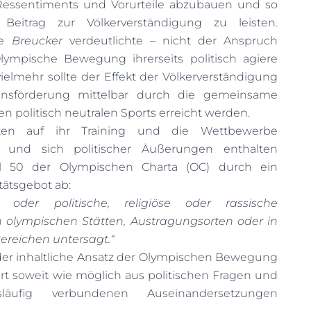
essentiments und Vorurteile abzubauen und so
Beitrag zur Völkerverständigung zu leisten.
ie
Breucker
verdeutlichte – nicht der Anspruch
Olympische Bewegung ihrerseits politisch agiere
vielmehr sollte der Effekt der Völkerverständigung
nsförderung mittelbar durch die gemeinsame
n politisch neutralen Sports erreicht werden.
ten auf ihr Training und die Wettbewerbe
 und sich politischer Äußerungen enthalten
l 50 der Olympischen Charta (OC) durch ein
tätsgebot ab:
 oder politische, religiöse oder rassische
 olympischen Stätten, Austragungsorten oder in
reichen untersagt.“
er inhaltliche Ansatz der Olympischen Bewegung
t soweit wie möglich aus politischen Fragen und
äufig verbundenen Auseinandersetzungen