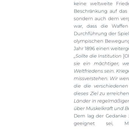
keine weltweite Frie
Beschränkung auf das 
sondern auch dem verg
war, dass die Waffen 
Durchführung der Spiel
olympischen Bewegung
Jahr 1896 einen weiter
„Sollte die Institution
[O
sie ein mächtiger, w
Weltfriedens sein. Krie
missverstehen. Wir werd
die die verschiedene
dieses Ziel zu erreichen
Länder in regelmäßige
über Muskelkraft und 
Dem lag der Gedanke 
geeignet sei, Men