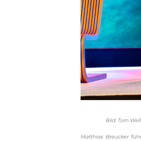
Bild: Tom Wel
Matthias Breucker
führ