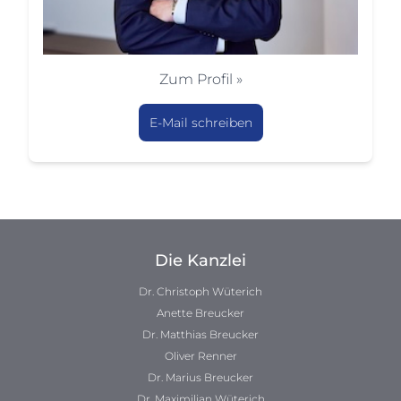
Zum Profil »
E-Mail schreiben
Die Kanzlei
Dr. Christoph Wüterich
Anette Breucker
Dr. Matthias Breucker
Oliver Renner
Dr. Marius Breucker
Dr. Maximilian Wüterich