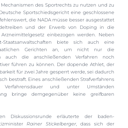
n Mechanismen des Sportrechts zu nutzen und zu
s Deutsche Sportschiedsgericht eine geschlossene
pfehlenswert, die NADA müsse besser ausgestattet
eltreiben und der Erwerb von Doping in die
 Arzneimittelgesetz einbezogen werden. Neben
-Staatsanwaltschaften biete sich auch eine
taatlichen Gerichten an, um nicht nur die
rn auch die anschließenden Verfahren noch
iver führen zu können. Der dopende Athlet, der
barkeit für zwei Jahre gesperrt werde, sei dadurch
sch bestraft. Eines anschließenden Strafverfahrens
r Verfahrensdauer und unter Umständen
ng bringe demgegenüber keine greifbaren
en Diskussionsrunde erläuterte der baden-
tizminister
Rainer Stickelberger
, dass sich der