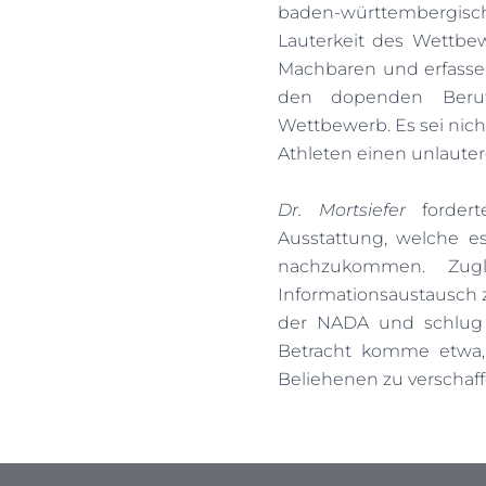
baden-württembergisch
Lauterkeit des Wettbe
Machbaren und erfasse
den dopenden Berufss
Wettbewerb. Es sei nich
Athleten einen unlauter
Dr. Mortsiefer
fordert
Ausstattung, welche e
nachzukommen. Zugl
Informationsaustausch 
der NADA und schlug h
Betracht komme etwa, 
Beliehenen zu verschaff