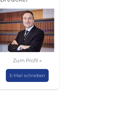
Zum Profil »
E-Mail schreiben