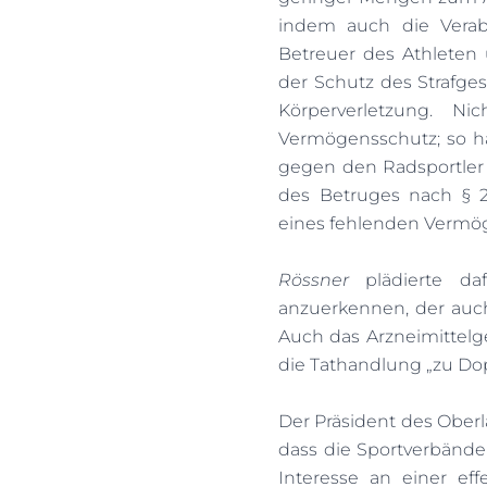
indem auch die Verab
Betreuer des Athleten u
der Schutz des Strafge
Körperverletzung. Nic
Vermögensschutz; so ha
gegen den Radsportler 
des Betruges nach § 
eines fehlenden Vermög
Rössner
plädierte daf
anzuerkennen, der auch 
Auch das Arzneimittelg
die Tathandlung „zu Do
Der Präsident des Oberl
dass die Sportverbände e
Interesse an einer ef