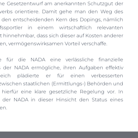
e Gesetzentwurf am anerkannten Schutzgut der
werbs orientiere. Damit gehe man den Weg des
 den entscheidenden Kern des Dopings, nämlich
portler in einem wirtschaftlich relevanten
t hinnehmbar, dass sich dieser auf Kosten anderer
en, vermögenswirksamen Vorteil verschaffe.
e für die NADA eine verlässliche finanzielle
s der NADA ermögliche, ihren Aufgaben effektiv
eich plädierte er für einen verbesserten
zwischen staatlichen (Ermittlungs-) Behörden und
ierfür eine klare gesetzliche Regelung vor. In
der NADA in dieser Hinsicht den Status eines
en.