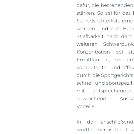
dafür, die bestehende
stärken. So sei für da
Schiedsrichterliste em
werden und das Hand
Strafbarkeit nach dem
weiteren Schwerpunkt
Konzentration bei s
Ermittlungen, sonde
kompetenter und effekt
durch die Sportgerichts
schnell und sportspezifi
mit entsprechende
abweichendem Ausga
Vorteile.
In der anschließend
württembergische Jus