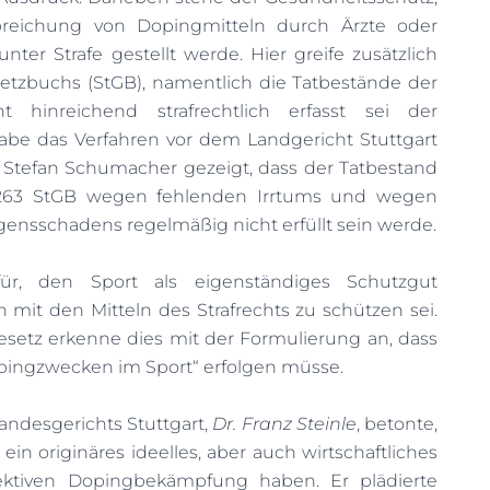
reichung von Dopingmitteln durch Ärzte oder
nter Strafe gestellt werde. Hier greife zusätzlich
setzbuchs (StGB), namentlich die Tatbestände der
ht hinreichend strafrechtlich erfasst sei der
be das Verfahren vor dem Landgericht Stuttgart
Stefan Schumacher gezeigt, dass der Tatbestand
263 StGB wegen fehlenden Irrtums und wegen
ensschadens regelmäßig nicht erfüllt sein werde.
ür, den Sport als eigenständiges Schutzgut
mit den Mitteln des Strafrechts zu schützen sei.
esetz erkenne dies mit der Formulierung an, dass
pingzwecken im Sport“ erfolgen müsse.
andesgerichts Stuttgart,
Dr. Franz Steinle
, betonte,
in originäres ideelles, aber auch wirtschaftliches
fektiven Dopingbekämpfung haben. Er plädierte