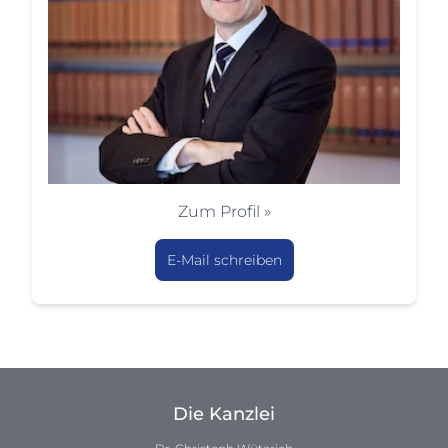
Zum Profil »
E-Mail schreiben
Die Kanzlei