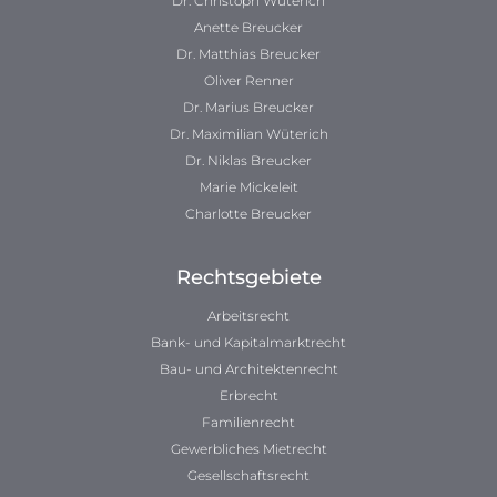
Dr. Christoph Wüterich
Anette Breucker
Dr. Matthias Breucker
Oliver Renner
Dr. Marius Breucker
Dr. Maximilian Wüterich
Dr. Niklas Breucker
Marie Mickeleit
Charlotte Breucker
Rechtsgebiete
Arbeitsrecht
Bank- und Kapitalmarktrecht
Bau- und Architektenrecht
Erbrecht
Familienrecht
Gewerbliches Mietrecht
Gesellschaftsrecht