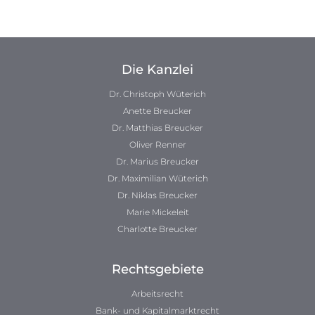
Die Kanzlei
Dr. Christoph Wüterich
Anette Breucker
Dr. Matthias Breucker
Oliver Renner
Dr. Marius Breucker
Dr. Maximilian Wüterich
Dr. Niklas Breucker
Marie Mickeleit
Charlotte Breucker
Rechtsgebiete
Arbeitsrecht
Bank- und Kapitalmarktrecht