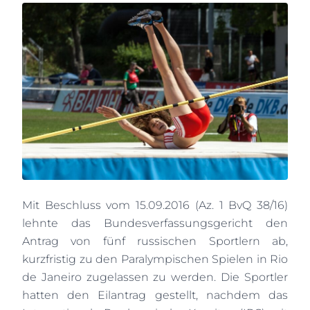
Mit Beschluss vom 15.09.2016 (Az. 1 BvQ 38/16)
lehnte das Bundesverfassungsgericht den
Antrag von fünf russischen Sportlern ab,
kurzfristig zu den Paralympischen Spielen in Rio
de Janeiro zugelassen zu werden. Die Sportler
hatten den Eilantrag gestellt, nachdem das