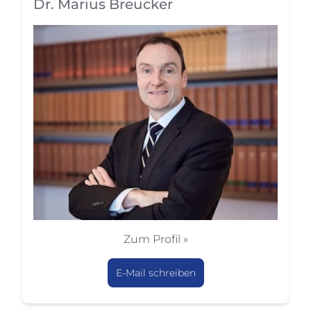
Dr. Marius Breucker
Zum Profil »
E-Mail schreiben