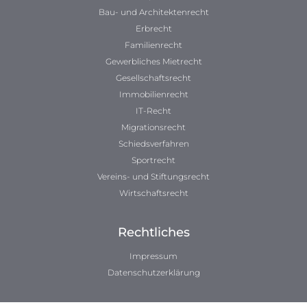
Bau- und Architektenrecht
Erbrecht
Familienrecht
Gewerbliches Mietrecht
Gesellschaftsrecht
Immobilienrecht
IT-Recht
Migrationsrecht
Schiedsverfahren
Sportrecht
Vereins- und Stiftungsrecht
Wirtschaftsrecht
Rechtliches
Impressum
Datenschutzerklärung