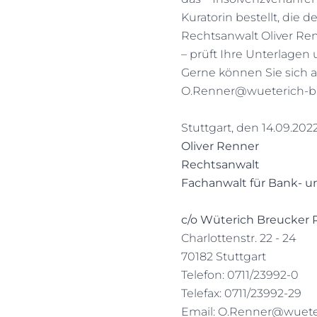
Kuratorin bestellt, die de
Rechtsanwalt Oliver Ren
– prüft Ihre Unterlagen u
Gerne können Sie sich a
O.Renner@wueterich-b
Stuttgart, den 14.09.202
Oliver Renner
Rechtsanwalt
Fachanwalt für Bank- u
c/o Wüterich Breucker
Charlottenstr. 22 - 24
70182 Stuttgart
Telefon: 0711/23992-0
Telefax: 0711/23992-29
Email:
O.Renner@wueter