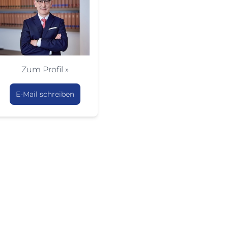
Zum Profil »
E-Mail schreiben