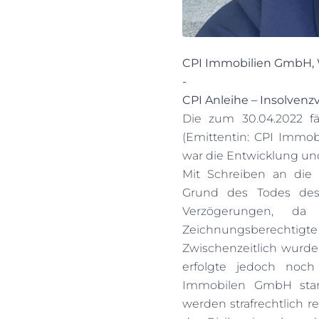
CPI Immobilien GmbH,
-
CPI Anleihe – Insolvenz
Die zum 30.04.2022 fä
(Emittentin: CPI Immob
war die Entwicklung und
Mit Schreiben an die
Grund des Todes des 
Verzögerungen, da
Zeichnungsberechtigte
Zwischenzeitlich wurde 
erfolgte jedoch noch
Immobilen GmbH stan
werden strafrechtlich r