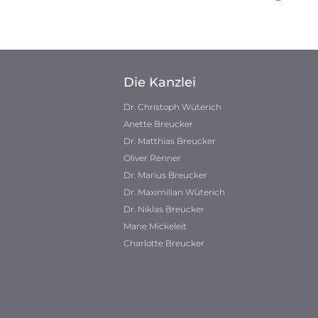
Die Kanzlei
Dr. Christoph Wüterich
Anette Breucker
Dr. Matthias Breucker
Oliver Renner
Dr. Marius Breucker
Dr. Maximilian Wüterich
Dr. Niklas Breucker
Marie Mickeleit
Charlotte Breucker