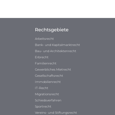
Rechtsgebiete
Arbeitsrecht
Bank- und Kapitalmarktrecht
Bau- und Architektenrecht
Erbrecht
Familienrecht
Gewerbliches Mietrecht
Gesellschaftsrecht
Immobilienrecht
IT-Recht
Migrationsrecht
Schiedsverfahren
Sportrecht
Vereins- und Stiftungsrecht