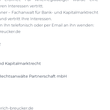
ren Interessen vertritt.
ner – Fachanwalt für Bank- und Kapitalmarktrecht
nd vertritt Ihre Interessen.
n Ihn telefonisch oder per Email an ihn wenden:
reucker.de
2
nd Kapitalmarktrecht
 Rechtsanwälte Partnerschaft mbH
ich-breucker.de