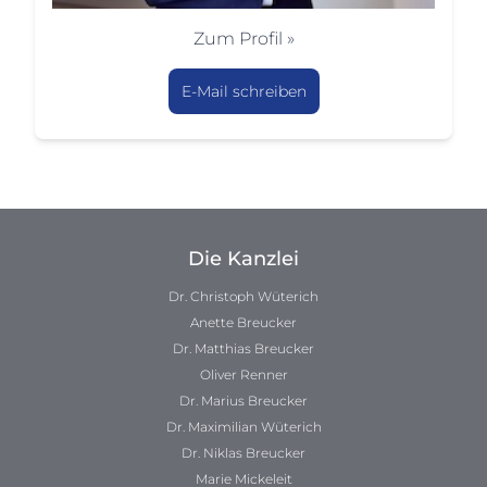
Zum Profil »
E-Mail schreiben
Die Kanzlei
Dr. Christoph Wüterich
Anette Breucker
Dr. Matthias Breucker
Oliver Renner
Dr. Marius Breucker
Dr. Maximilian Wüterich
Dr. Niklas Breucker
Marie Mickeleit