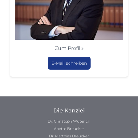
Zum Profil »
E-Mail schreiben
Die Kanzlei
Dr. Christoph Wüterich
Anette Breucker
Dr. Matthias Breucker