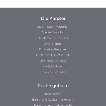
Die Kanzlei
Dr. Christoph Wüterich
Anette Breucker
Dr. Matthias Breucker
Oliver Renner
Dr. Marius Breucker
Dr. Maximilian Wüterich
Dr. Niklas Breucker
Marie Mickeleit
Charlotte Breucker
Rechtsgebiete
Arbeitsrecht
Bank- und Kapitalmarktrecht
Bau- und Architektenrecht