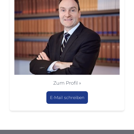
Zum Profil »
E-Mail schreiben