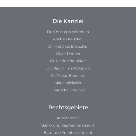
Die Kanzlei
Dr. Christoph Wüterich
Anette Breucker
Dr. Matthias Breucker
Oliver Renner
Dr. Marius Breucker
Dr. Maximilian Wüterich
Dr. Niklas Breucker
Marie Mickeleit
Charlotte Breucker
Rechtsgebiete
Arbeitsrecht
Bank- und Kapitalmarktrecht
Bau- und Architektenrecht