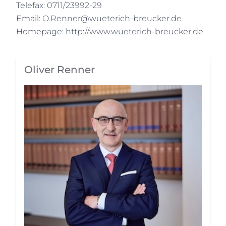
Telefax: 0711/23992-29
Email: O.Renner@wueterich-breucker.de
Homepage: http://www.wueterich-breucker.de
Oliver Renner