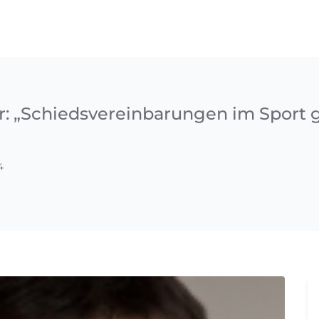
: „Schiedsvereinbarungen im Sport g
4