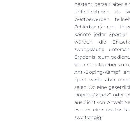
besteht derzeit aber e
unterzeichnen, da s
Wettbewerben teilne
Schiedsverfahren int
könnte jeder Sportler
würden die Entsche
zwangsläufig untersc
Ergebnis kaum gedient. „
dem Gesetzgeber zu ruf
Anti-Doping-Kampf eng
Sport werfe aber recht
seien. Ob eine gesetzlic
Doping-Gesetz“ oder et
aus Sicht von Anwalt Ma
es um eine rasche Kla
zweitrangig."