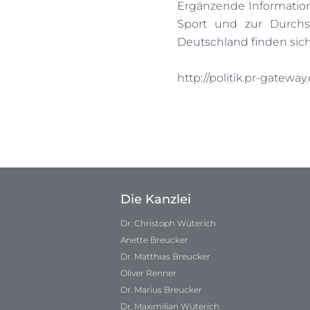
Ergänzende Informatio
Sport und zur Durchs
Deutschland finden sic
http://politik.pr-gatewa
Die Kanzlei
Dr. Christoph Wüterich
Anette Breucker
Dr. Matthias Breucker
Oliver Renner
Dr. Marius Breucker
Dr. Maximilian Wüterich