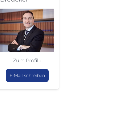
Zum Profil »
E-Mail schreiben