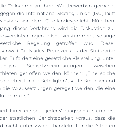
 die Teilnahme an ihren Wettbewerben gemacht
egen die International Skating Union (ISU) läuft
sinstanz vor dem Oberlandesgericht München.
ng dieses Verfahrens wird die Diskussion zur
edsvereinbarungen nicht verstummen, solange
setzliche Regelung getroffen wird. Dieser
anwalt Dr. Marius Breucker aus der Stuttgarter
r. Er fordert eine gesetzliche Klarstellung, unter
zungen Schiedsvereinbarungen zwischen
hleten getroffen werden können: „Eine solche
cherheit für alle Beteiligten“, sagte Breucker und
n die Voraussetzungen geregelt werden, die eine
füllen muss.“
iert: Einerseits setzt jeder Vertragsschluss und erst
er staatlichen Gerichtsbarkeit voraus, dass die
 und nicht unter Zwang handeln. Für die Athleten