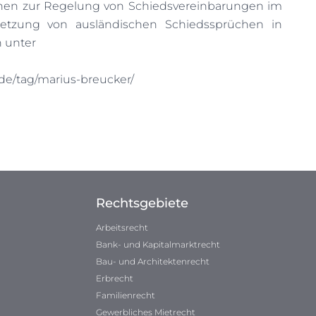
nen zur Regelung von Schiedsvereinbarungen im
etzung von ausländischen Schiedssprüchen in
h unter
y.de/tag/marius-breucker/
Rechtsgebiete
Arbeitsrecht
Bank- und Kapitalmarktrecht
Bau- und Architektenrecht
Erbrecht
Familienrecht
Gewerbliches Mietrecht