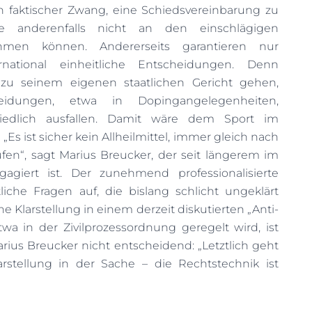
in faktischer Zwang, eine Schiedsvereinbarung zu
ie anderenfalls nicht an den einschlägigen
hmen können. Andererseits garantieren nur
ernational einheitliche Entscheidungen. Denn
 zu seinem eigenen staatlichen Gericht gehen,
idungen, etwa in Dopingangelegenheiten,
hiedlich ausfallen. Damit wäre dem Sport im
Es ist sicher kein Allheilmittel, immer gleich nach
en“, sagt Marius Breucker, der seit längerem im
agiert ist. Der zunehmend professionalisierte
liche Fragen auf, die bislang schlicht ungeklärt
he Klarstellung in einem derzeit diskutierten „Anti-
wa in der Zivilprozessordnung geregelt wird, ist
rius Breucker nicht entscheidend: „Letztlich geht
rstellung in der Sache – die Rechtstechnik ist