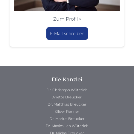
Zum Profil »
E-Mail schreiben
Die Kanzlei
Dr. Christoph Wüterich
Anette Breucker
Dr. Matthias Breucker
Oliver Renner
Dr. Marius Breucker
Dr. Maximilian Wüterich
Dr. Niklas Breucker