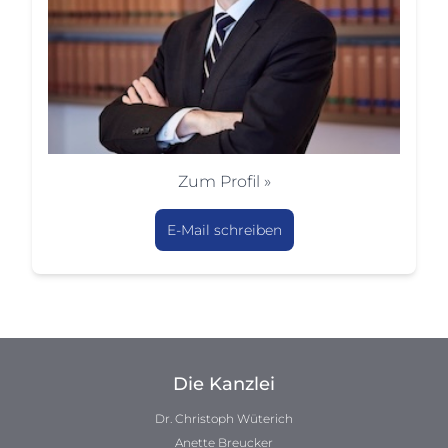
Zum Profil »
E-Mail schreiben
Die Kanzlei
Dr. Christoph Wüterich
Anette Breucker