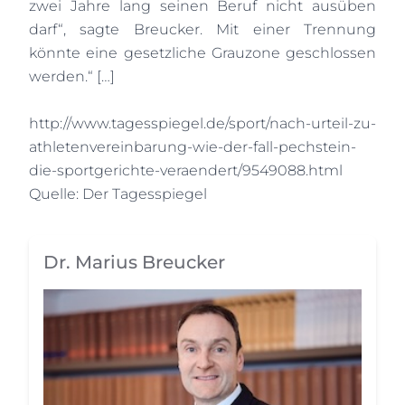
zwei Jahre lang seinen Beruf nicht ausüben
darf“, sagte Breucker. Mit einer Trennung
könnte eine gesetzliche Grauzone geschlossen
werden.“ […]
http://www.tagesspiegel.de/sport/nach-urteil-zu-
athletenvereinbarung-wie-der-fall-pechstein-
die-sportgerichte-veraendert/9549088.html
Quelle: Der Tagesspiegel
Dr. Marius Breucker