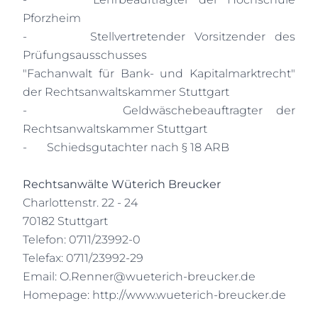
Pforzheim
-
Stellvertretender Vorsitzender des
Prüfungsausschusses
"Fachanwalt für Bank- und Kapitalmarktrecht"
der Rechtsanwaltskammer Stuttgart
-
Geldwäschebeauftragter der
Rechtsanwaltskammer Stuttgart
-
Schiedsgutachter nach § 18 ARB
Rechtsanwälte Wüterich Breucker
Charlottenstr. 22 - 24
70182 Stuttgart
Telefon: 0711/23992-0
Telefax: 0711/23992-29
Email:
O.Renner@wueterich-breucker.de
Homepage:
http://www.wueterich-breucker.de