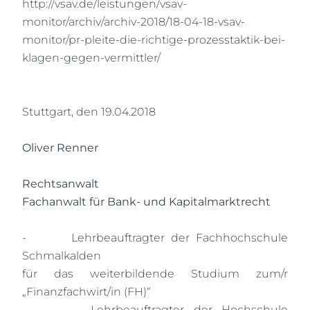
http://vsav.de/leistungen/vsav-
monitor/archiv/archiv-2018/18-04-18-vsav-
monitor/pr-pleite-die-richtige-prozesstaktik-bei-
klagen-gegen-vermittler/
Stuttgart, den 19.04.2018
Oliver Renner
Rechtsanwalt
Fachanwalt für Bank- und Kapitalmarktrecht
-
Lehrbeauftragter der Fachhochschule
Schmalkalden
für das weiterbildende Studium zum/r
„Finanzfachwirt/in (FH)“
-
Lehrbeauftragter der Hochschule