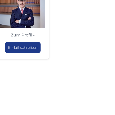
Zum Profil »
E-Mail schreiben