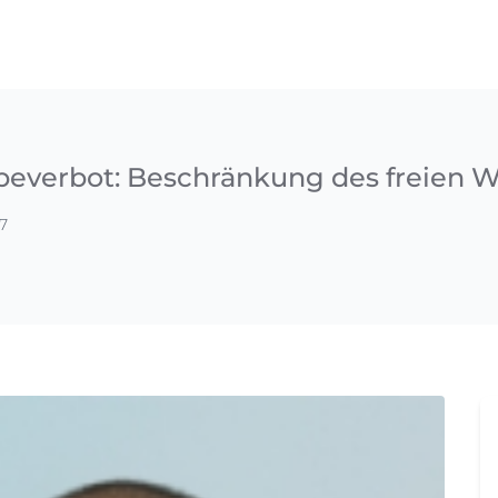
beverbot: Beschränkung des freien 
7