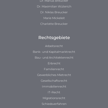
Dr. Marius Breucker
Dr. Maximilian Wüterich
Dr. Niklas Breucker
Marie Mickeleit
Charlotte Breucker
Rechtsgebiete
Arbeitsrecht
Bank- und Kapitalmarktrecht
Bau- und Architektenrecht
Erbrecht
Familienrecht
Gewerbliches Mietrecht
Gesellschaftsrecht
Immobilienrecht
IT-Recht
Migrationsrecht
Schiedsverfahren