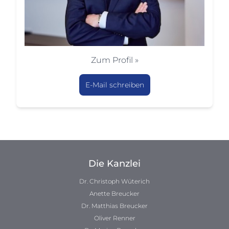
Zum Profil »
E-Mail schreiben
Die Kanzlei
Dr. Christoph Wüterich
Anette Breucker
Dr. Matthias Breucker
Oliver Renner