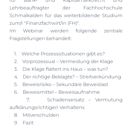
für Bank- und Kapitalmarktrecht und
Lehrbeauftragter der Fachhochschule
Schmalkalden für das weiterbildende Studium
zum/r "Finanzfachwirt/in (FH)".
Im Webinar werden folgende zentrale
Fragstellungen behandelt:
1. Welche Prozesssituationen gibt es?
2. Vorprozessual – Vermeidung der Klage
3. Die Klage flattert ins Haus – was tun?
4. Der richtige Beklagte? – Streitverkündung
5. Beweisrisiko – Sekundäre Beweislast
6. Beweismittel – Beweisaufnahme
7. Schadensersatz – Vermutung
aufklärungsrichtigen Verhaltens
8. Mitverschulden
9. Fazit