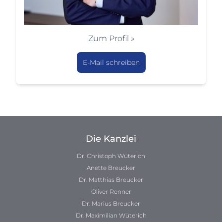
Zum Profil »
E-Mail schreiben
Die Kanzlei
Dr. Christoph Wüterich
Anette Breucker
Dr. Matthias Breucker
Oliver Renner
Dr. Marius Breucker
Dr. Maximilian Wüterich