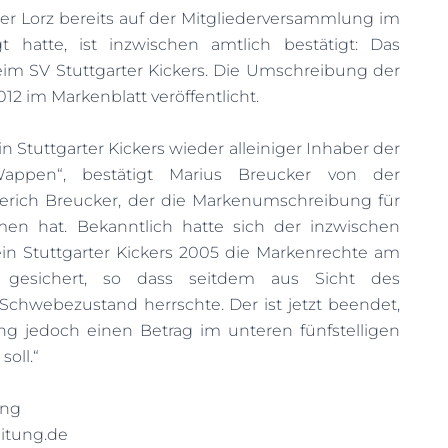
er Lorz bereits auf der Mitgliederversammlung im
hatte, ist inzwischen amtlich bestätigt: Das
beim SV Stuttgarter Kickers. Die Umschreibung der
12 im Markenblatt veröffentlicht.
in Stuttgarter Kickers wieder alleiniger Inhaber der
appen“, bestätigt Marius Breucker von der
terich Breucker, der die Markenumschreibung für
en hat. Bekanntlich hatte sich der inzwischen
ein Stuttgarter Kickers 2005 die Markenrechte am
gesichert, so dass seitdem aus Sicht des
chwebezustand herrschte. Der ist jetzt beendet,
g jedoch einen Betrag im unteren fünfstelligen
oll.“
ung
eitung.de