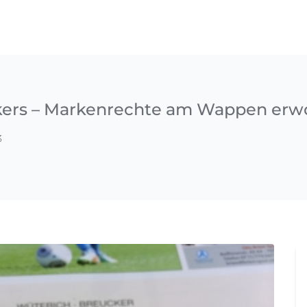
ckers – Markenrechte am Wappen er
3