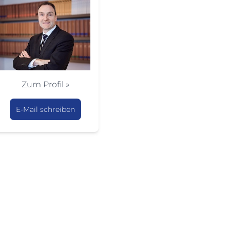
Zum Profil »
E-Mail schreiben