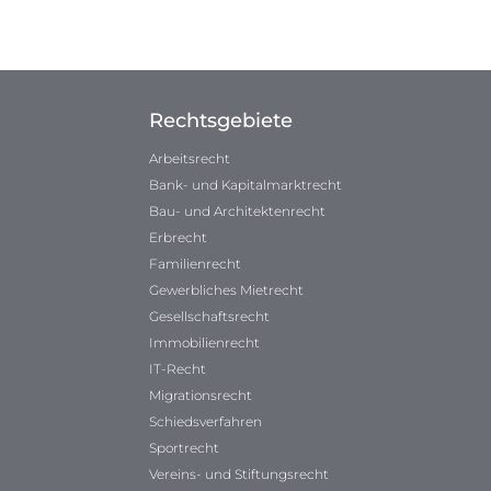
Rechtsgebiete
Arbeitsrecht
Bank- und Kapitalmarktrecht
Bau- und Architektenrecht
Erbrecht
Familienrecht
Gewerbliches Mietrecht
Gesellschaftsrecht
Immobilienrecht
IT-Recht
Migrationsrecht
Schiedsverfahren
Sportrecht
Vereins- und Stiftungsrecht