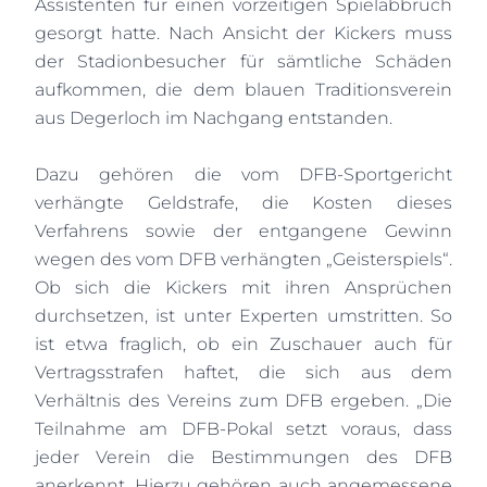
Assistenten für einen vorzeitigen Spielabbruch
gesorgt hatte. Nach Ansicht der Kickers muss
der Stadionbesucher für sämtliche Schäden
aufkommen, die dem blauen Traditionsverein
aus Degerloch im Nachgang entstanden.
Dazu gehören die vom DFB-Sportgericht
verhängte Geldstrafe, die Kosten dieses
Verfahrens sowie der entgangene Gewinn
wegen des vom DFB verhängten „Geisterspiels“.
Ob sich die Kickers mit ihren Ansprüchen
durchsetzen, ist unter Experten umstritten. So
ist etwa fraglich, ob ein Zuschauer auch für
Vertragsstrafen haftet, die sich aus dem
Verhältnis des Vereins zum DFB ergeben. „Die
Teilnahme am DFB-Pokal setzt voraus, dass
jeder Verein die Bestimmungen des DFB
anerkennt. Hierzu gehören auch angemessene