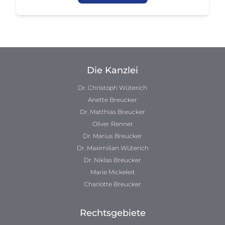
Die Kanzlei
Dr. Christoph Wüterich
Anette Breucker
Dr. Matthias Breucker
Oliver Renner
Dr. Marius Breucker
Dr. Maximilian Wüterich
Dr. Niklas Breucker
Marie Mickeleit
Charlotte Breucker
Rechtsgebiete