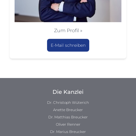
Zum Profil »
E-Mail schreiben
Die Kanzlei
Dr. Christoph Wüterich
Anette Breucker
Dr. Matthias Breucker
Oliver Renner
Dr. Marius Breucker