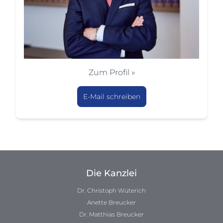
Zum Profil »
E-Mail schreiben
Die Kanzlei
Dr. Christoph Wüterich
Anette Breucker
Dr. Matthias Breucker