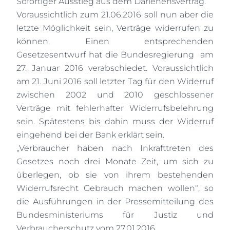
Sofortiger Ausstieg aus dem Darlehensvertrag.
Voraussichtlich zum 21.06.2016 soll nun aber die
letzte Möglichkeit sein, Verträge widerrufen zu
können. Einen entsprechenden
Gesetzesentwurf hat die Bundesregierung
am
27. Januar 2016 verabschiedet. Voraussichtlich
am 21. Juni 2016 soll letzter Tag für den Widerruf
zwischen 2002 und 2010 geschlossener
Verträge mit fehlerhafter Widerrufsbelehrung
sein. Spätestens bis dahin muss der Widerruf
eingehend bei der Bank erklärt sein.
„Verbraucher haben nach Inkrafttreten des
Gesetzes noch drei Monate Zeit, um sich zu
überlegen, ob sie von ihrem bestehenden
Widerrufsrecht Gebrauch machen wollen“, so
die Ausführungen in der Pressemitteilung des
Bundesministeriums für Justiz und
Verbraucherschutz vom 27.01.2016.