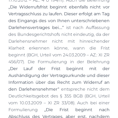
17.10.2012 – AZ.: 4 U 194/11). Auch die Belehrung
„Die Widerrufsfrist beginnt ebenfalls nicht vor
Vertragsschluss zu laufen. Dieser erfolgt am Tag
des Eingangs des von Ihnen unterschriebenen
Darlehensvertrages bei….“
ist nach Auffassung
des Bundesgerichtshofs nicht eindeutig, da der
Darlehensnehmer nicht mit hinreichender
Klarheit erkennen könne, wann die Frist
beginnt (BGH, Urteil vom 24.03.2009 – AZ.: XI ZR
456/07). Die Formulierung in der Belehrung
„Der Lauf der Frist beginnt mit der
Aushändigung der Vertragsurkunde und dieser
Information über das Recht zum Widerruf an
den Darlehensnehmer“
entspreche nicht dem
Deutlichkeitsgebot des § 355 BGB (BGH, Urteil
vom 10.03.2009 – XI ZR 33/08). Auch bei einer
Formulierung
„Die Frist beginnt nach
Abschluss des Vertrages, aber erst, nachdem