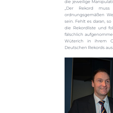
die jeweilige Manipulat
„Der Rekord muss
ordnungsgemäßen Wett
sein. Fehlt es daran, s
die Rekordliste und fo
fälschlich aufgenomme
Wüterich in ihrem G
Deutschen Rekords aus 