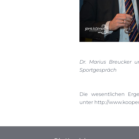
Dr. Marius Breucker u
Sportgespräch
Die wesentlichen Erg
unter
http://www.koope