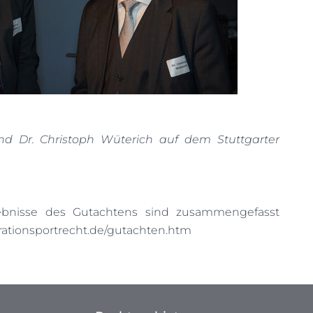
nd Dr. Christoph Wüterich auf dem Stuttgarter
ebnisse des Gutachtens sind zusammengefasst
rationsportrecht.de/gutachten.htm