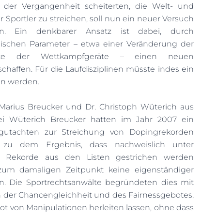
der Vergangenheit scheiterten, die Welt- und
Sportler zu streichen, soll nun ein neuer Versuch
. Ein denkbarer Ansatz ist dabei, durch
ischen Parameter – etwa einer Veränderung der
te der Wettkampfgeräte – einen neuen
haffen. Für die Laufdisziplinen müsste indes ein
en werden.
Marius Breucker und Dr. Christoph Wüterich aus
ei Wüterich Breucker hatten im Jahr 2007 ein
gutachten zur Streichung von Dopingrekorden
n zu dem Ergebnis, dass nachweislich unter
lte Rekorde aus den Listen gestrichen werden
um damaligen Zeitpunkt keine eigenständiger
n. Die Sportrechtsanwälte begründeten dies mit
der Chancengleichheit und des Fairnessgebotes,
ot von Manipulationen herleiten lassen, ohne dass