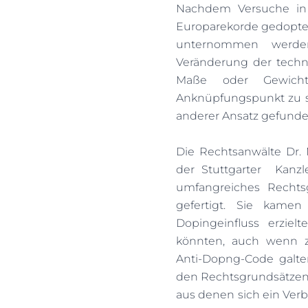
Nachdem Versuche in 
Europarekorde gedopter 
unternommen werden
Veränderung der techn
Maße oder Gewich
Anknüpfungspunkt zu sc
anderer Ansatz gefund
Die Rechtsanwälte Dr. 
der Stuttgarter Kanzl
umfangreiches Rechts
gefertigt. Sie kame
Dopingeinfluss erzie
könnten, auch wenn z
Anti-Dopng-Code galte
den Rechtsgrundsätzen 
aus denen sich ein Verb