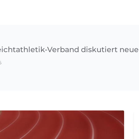
ichtathletik-Verband diskutiert neue
6