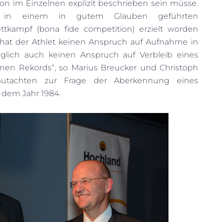
ion im Einzelnen explizit beschrieben sein müsse.
 in einem in gutem Glauben geführten
kampf (bona fide competition) erzielt worden
o hat der Athlet keinen Anspruch auf Aufnahme in
lglich auch keinen Anspruch auf Verbleib eines
nen Rekords“, so Marius Breucker und Christoph
utachten zur Frage der Aberkennung eines
dem Jahr 1984.