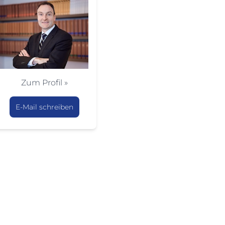
Zum Profil »
E-Mail schreiben