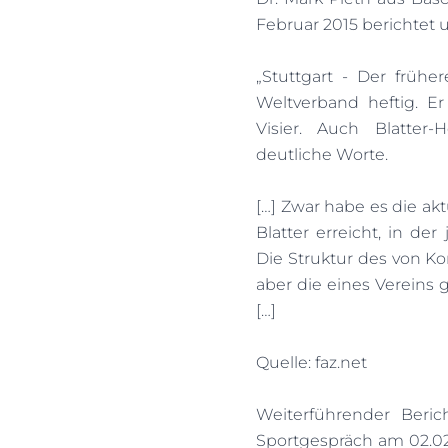
Februar 2015 berichtet 
„Stuttgart - Der früher
Weltverband heftig. E
Visier. Auch Blatter-
deutliche Worte.
[…] Zwar habe es die ak
Blatter erreicht, in de
Die Struktur des von K
aber die eines Vereins 
[…]
Quelle: faz.net
Weiterführender Beric
Sportgespräch am 02.02.