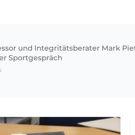
essor und Integritätsberater Mark Pi
ter Sportgespräch
5