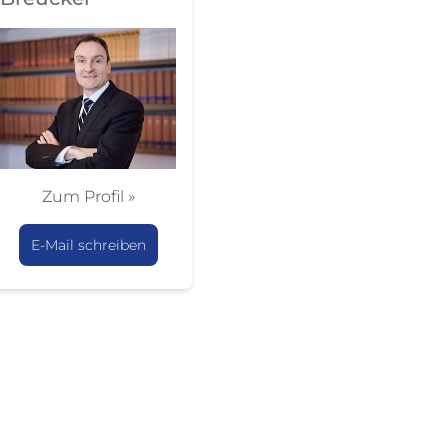
Zum Profil »
E-Mail schreiben