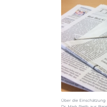
Über die Einschätzung d
Dr. Mark Pieth aus Base