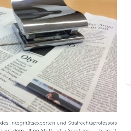
es Integritätsexperten und Strafrechtsprofessors
l auf dem elften Stuttgarter Sportgespräch am 2.