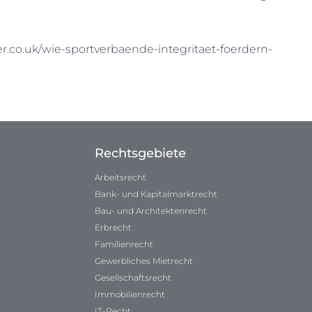
.co.uk/wie-sportverbaende-integritaet-foerdern-
Rechtsgebiete
Arbeitsrecht
Bank- und Kapitalmarktrecht
Bau- und Architektenrecht
Erbrecht
Familienrecht
Gewerbliches Mietrecht
Gesellschaftsrecht
Immobilienrecht
IT-Recht