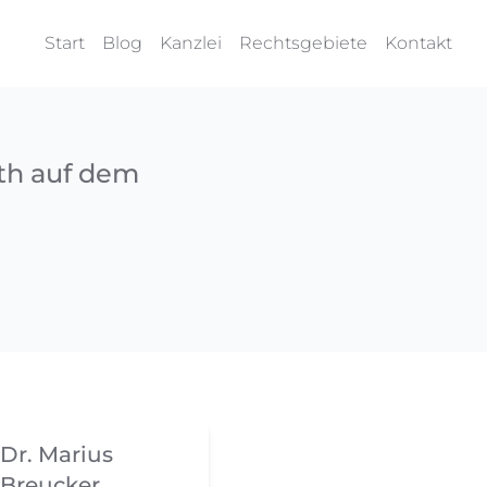
Start
Blog
Kanzlei
Rechtsgebiete
Kontakt
eth auf dem
Dr. Marius
Breucker