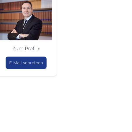
Zum Profil »
E-Mail schreiben