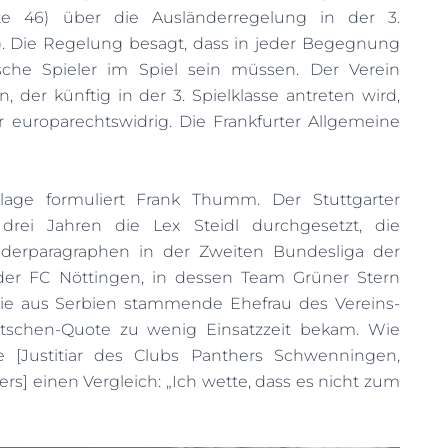
ite 46) über die Ausländerregelung in der 3.
“). Die Regelung besagt, dass in jeder Begegnung
che Spieler im Spiel sein müssen. Der Verein
der künftig in der 3. Spielklasse antreten wird,
r europarechtswidrig. Die Frankfurter Allgemeine
lage formuliert Frank Thumm. Der Stuttgarter
 drei Jahren die Lex Steidl durchgesetzt, die
derparagraphen in der Zweiten Bundesliga der
 der FC Nöttingen, in dessen Team Grüner Stern
 die aus Serbien stammende Ehefrau des Vereins-
tschen-Quote zu wenig Einsatzzeit bekam. Wie
 [Justitiar des Clubs Panthers Schwenningen,
s] einen Vergleich: „Ich wette, dass es nicht zum