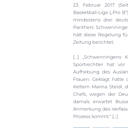
23. Februar 2017 (Se
Basketball-Liga („Pro B
mindestens drei deuts
Panthers Schwenningen, 
hält diese Regelung fü
Zeitung berichtet:
[…] „Schwenningens K
Sportrechtler hat vor
Aufhebung des Auslän
Frauen. Geklagt hatte
Keltern Marina Steidl,
Chefs, wegen der Deu
damals erwartet Busse
Anmerkung des Verfasser
Prozess kommt.“ […]