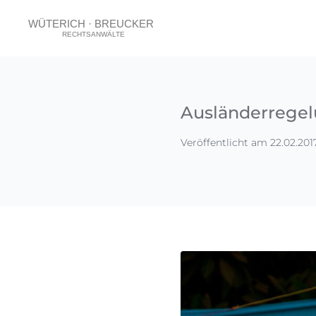
Ausländerregel
Veröffentlicht am 22.02.201