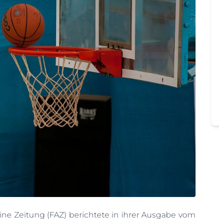
ine Zeitung (FAZ) berichtete in ihrer Ausgabe vom