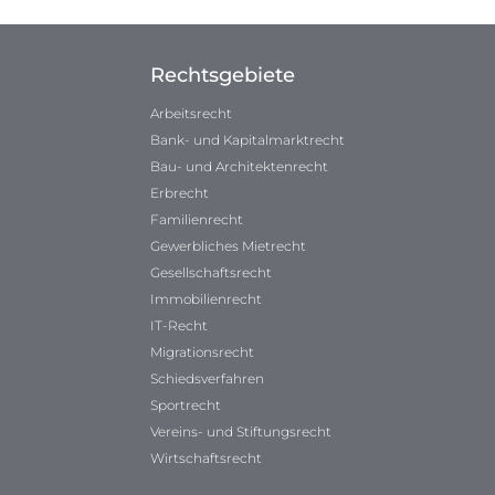
Rechtsgebiete
Arbeitsrecht
Bank- und Kapitalmarktrecht
Bau- und Architektenrecht
Erbrecht
Familienrecht
Gewerbliches Mietrecht
Gesellschaftsrecht
Immobilienrecht
IT-Recht
Migrationsrecht
Schiedsverfahren
Sportrecht
Vereins- und Stiftungsrecht
Wirtschaftsrecht