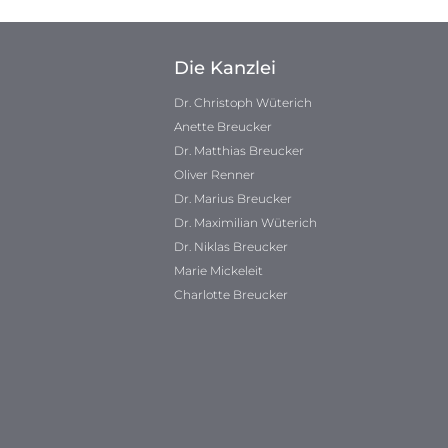
Die Kanzlei
Dr. Christoph Wüterich
Anette Breucker
Dr. Matthias Breucker
Oliver Renner
Dr. Marius Breucker
Dr. Maximilian Wüterich
Dr. Niklas Breucker
Marie Mickeleit
Charlotte Breucker