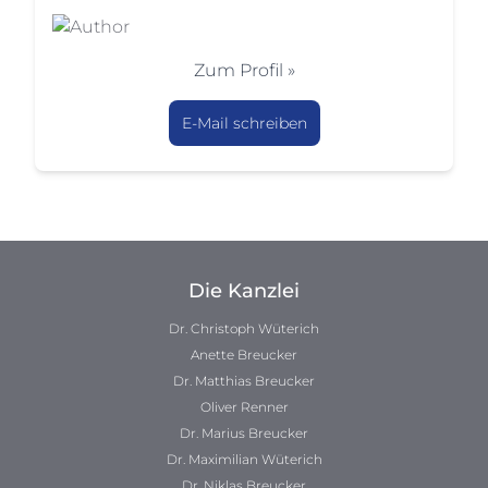
Zum Profil »
E-Mail schreiben
Die Kanzlei
Dr. Christoph Wüterich
Anette Breucker
Dr. Matthias Breucker
Oliver Renner
Dr. Marius Breucker
Dr. Maximilian Wüterich
Dr. Niklas Breucker