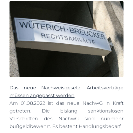
Das neue Nachweisgesetz: Arbeitsverträge
müssen angepasst werden
Am 01.08.2022 ist das neue NachwG in Kraft
getreten. Die bislang sanktionslosen
Vorschriften des NachwG sind nunmehr
bußgeldbewehrt. Es besteht Handlungsbedarf.