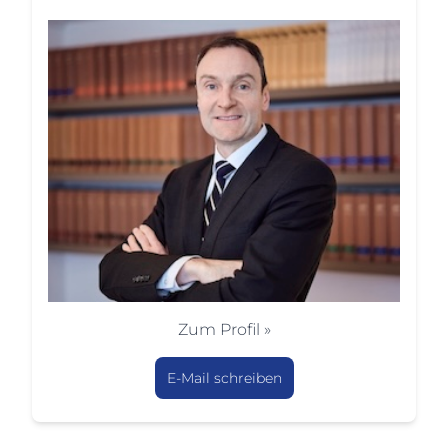
Zum Profil »
E-Mail schreiben