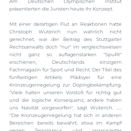
Am Deutschen Olympischen Institut
präsentierten die Juristen heute ihr Konzept.
Mit einer derartigen Flut an Reaktionen hatte
Christoph Wüterich nun wahrlich nicht
gerechnet, war der Beitrag des Stuttgarter
Rechtsanwalts doch "nur" im vergleichsweisen
nicht ganz so auflagenstarken "SpuRt"
erschienen, Deutschlands einzigem
Fachmagazin für Sport und Recht. Der Titel des
fünfseitigen Artikels: Plädoyer für eine
Kronzeugenregelung zur Dopingbekämpfung.
"Viele halten unseren Vorstoß für richtig gut
und die logische Konsequenz, andere haben
uns Naivität vorgeworfen", sagt Wüterich. ......
"Die Kronzeugenregelung hat sich in anderen
Bereichen bereits bewährt, etwa im Kampf
gegen Terrorismus und organisierter