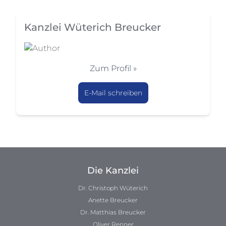
Kanzlei Wüterich Breucker
Zum Profil »
E-Mail schreiben
Die Kanzlei
Dr. Christoph Wüterich
Anette Breucker
Dr. Matthias Breucker
Oliver Renner