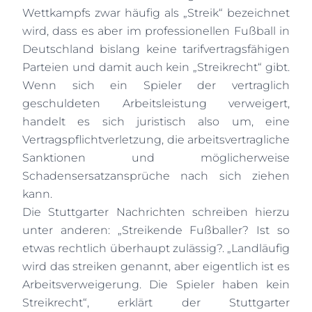
Wettkampfs zwar häufig als „Streik“ bezeichnet
wird, dass es aber im professionellen Fußball in
Deutschland bislang keine tarifvertragsfähigen
Parteien und damit auch kein „Streikrecht“ gibt.
Wenn sich ein Spieler der vertraglich
geschuldeten Arbeitsleistung verweigert,
handelt es sich juristisch also um, eine
Vertragspflichtverletzung, die arbeitsvertragliche
Sanktionen und möglicherweise
Schadensersatzansprüche nach sich ziehen
kann.
Die Stuttgarter Nachrichten schreiben hierzu
unter anderen: „Streikende Fußballer? Ist so
etwas rechtlich überhaupt zulässig?. „Landläufig
wird das streiken genannt, aber eigentlich ist es
Arbeitsverweigerung. Die Spieler haben kein
Streikrecht“, erklärt der Stuttgarter