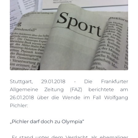
Stuttgart, 29.01.2018 - Die Frankfurter
Allgemeine Zeitung (FAZ) berichtete am
26.01.2018 über die Wende im Fall Wolfgang
Pichler:
„Pichler darf doch zu Olympia“
„Er stand unter dem Verdacht, als ehemaliger