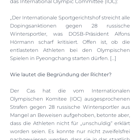
das International Olympic Committee (IOC):
„Der Internationale Sportgerichtshof streicht alle
Dopingsanktionen gegen 28 russische
Wintersportler, was DOSB-Präsident Alfons
Hörmann scharf kritisiert. Offen ist, ob die
entlasteten Athleten bei den Olympischen
Spielen in Pyeongchang starten dürfen. […]
Wie lautet die Begründung der Richter?
Der Cas hat die vom Internationalen
Olympischen Komitee (IOC) ausgesprochenen
Strafen gegen 28 russische Wintersportler aus
Mangel an Beweisen aufgehoben, betonte aber,
dass die Athleten nicht für „unschuldig“ erklärt
worden seien. Es konnte nur nicht zweifelsfrei
nachgewiesen werden, dass sie in das staatlich