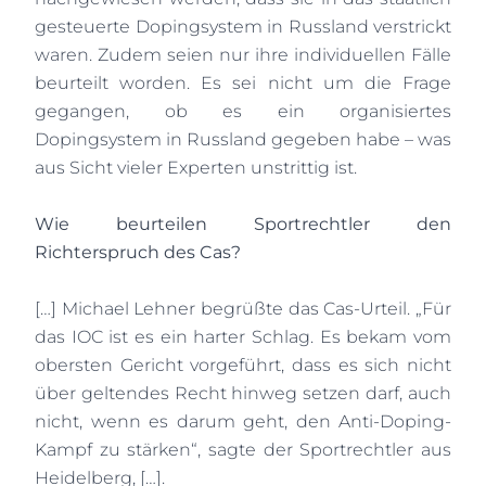
gesteuerte Dopingsystem in Russland verstrickt
waren. Zudem seien nur ihre individuellen Fälle
beurteilt worden. Es sei nicht um die Frage
gegangen, ob es ein organisiertes
Dopingsystem in Russland gegeben habe – was
aus Sicht vieler Experten unstrittig ist.
Wie beurteilen Sportrechtler den
Richterspruch des Cas?
[…] Michael Lehner begrüßte das Cas-Urteil. „Für
das IOC ist es ein harter Schlag. Es bekam vom
obersten Gericht vorgeführt, dass es sich nicht
über geltendes Recht hinweg setzen darf, auch
nicht, wenn es darum geht, den Anti-Doping-
Kampf zu stärken“, sagte der Sportrechtler aus
Heidelberg, […].