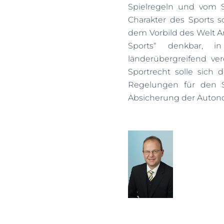
Spielregeln und vom St
Charakter des Sports s
dem Vorbild des Welt An
Sports“ denkbar, 
länderübergreifend ver
Sportrecht solle sich
Regelungen für den Sp
Absicherung der Autono