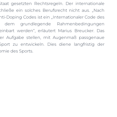
aat gesetzten Rechtsregeln. Der internationale
chließe ein solches Berufsrecht nicht aus. „Nach
ti-Doping Codes ist ein „Internationaler Code des
in dem grundlegende Rahmenbedingungen
einbart werden“, erläutert Marius Breucker. Das
 der Aufgabe stellen, mit Augenmaß passgenaue
ort zu entwickeln. Dies diene langfristig der
mie des Sports.