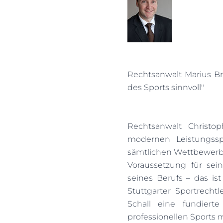
Rechtsanwalt Marius Bre
des Sports sinnvoll"
Rechtsanwalt Christop
modernen Leistungsspo
sämtlichen Wettbewerbe
Voraussetzung für se
seines Berufs – das ist 
Stuttgarter Sportrecht
Schall eine fundiert
professionellen Sports