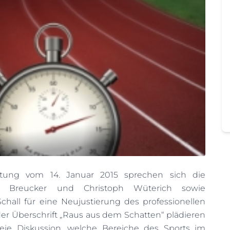
eitung vom 14. Januar 2015 sprechen sich die
us Breucker und Christoph Wüterich sowie
chall für eine Neujustierung des professionellen
der Überschrift „Raus aus dem Schatten“ plädieren
sfreie Diskussion, welche Bereiche des Sports im