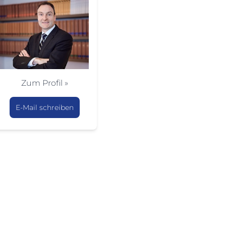
Zum Profil »
E-Mail schreiben