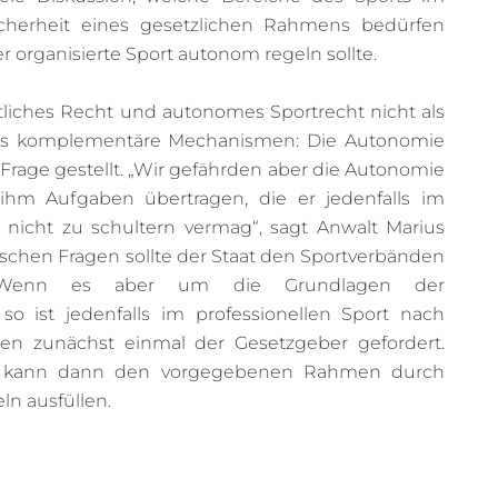
icherheit eines gesetzlichen Rahmens bedürfen
 organisierte Sport autonom regeln sollte.
tliches Recht und autonomes Sportrecht nicht als
als komplementäre Mechanismen: Die Autonomie
 Frage gestellt. „Wir gefährden aber die Autonomie
ihm Aufgaben übertragen, die er jedenfalls im
h nicht zu schultern vermag“, sagt Anwalt Marius
fischen Fragen sollte der Staat den Sportverbänden
. Wenn es aber um die Grundlagen der
o ist jedenfalls im professionellen Sport nach
en zunächst einmal der Gesetzgeber gefordert.
rt kann dann den vorgegebenen Rahmen durch
ln ausfüllen.