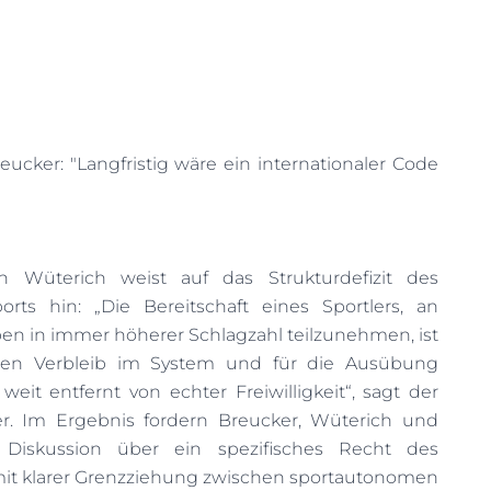
ucker: "Langfristig wäre ein internationaler Code
h Wüterich weist auf das Strukturdefizit des
rts hin: „Die Bereitschaft eines Sportlers, an
n in immer höherer Schlagzahl teilzunehmen, ist
inen Verbleib im System und für die Ausübung
weit entfernt von echter Freiwilligkeit“, sagt der
ler. Im Ergebnis fordern Breucker, Wüterich und
e Diskussion über ein spezifisches Recht des
 mit klarer Grenzziehung zwischen sportautonomen