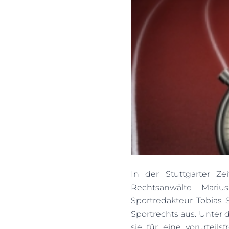
In der Stuttgarter Z
Rechtsanwälte Mari
Sportredakteur Tobias S
Sportrechts aus. Unter 
sie für eine vorurteil