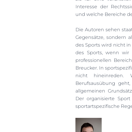
Interesse der Rechtss
und welche Bereiche der
Die Autoren sehen staa
Gegensätze, sondern 
des Sports wird nicht in
des Sports, wenn wir 
professionellen Bereic
Breucker. In sportspezi
nicht hineinreden
Berufsausübung geht, s
allgemeinen Grundsätz
Der organisierte Spo
sportartspezifische Rege