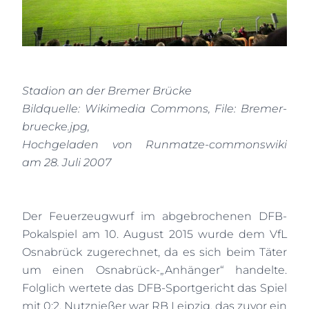
Stadion an der Bremer Brücke
Bildquelle: Wikimedia Commons, File: Bremer-
bruecke.jpg,
Hochgeladen von Runmatze-commonswiki
am 28. Juli 2007
Der Feuerzeugwurf im abgebrochenen DFB-
Pokalspiel am 10. August 2015 wurde dem VfL
Osnabrück zugerechnet, da es sich beim Täter
um einen Osnabrück-„Anhänger“ handelte.
Folglich wertete das DFB-Sportgericht das Spiel
mit 0:2. Nutznießer war RB Leipzig, das zuvor ein