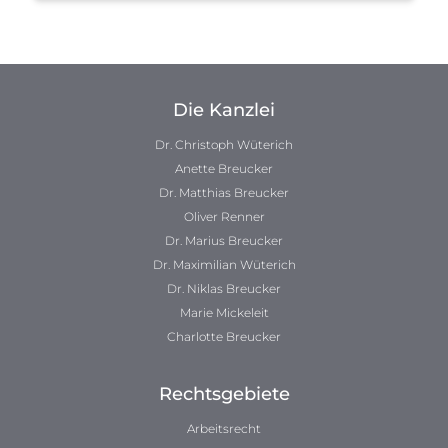
Die Kanzlei
Dr. Christoph Wüterich
Anette Breucker
Dr. Matthias Breucker
Oliver Renner
Dr. Marius Breucker
Dr. Maximilian Wüterich
Dr. Niklas Breucker
Marie Mickeleit
Charlotte Breucker
Rechtsgebiete
Arbeitsrecht