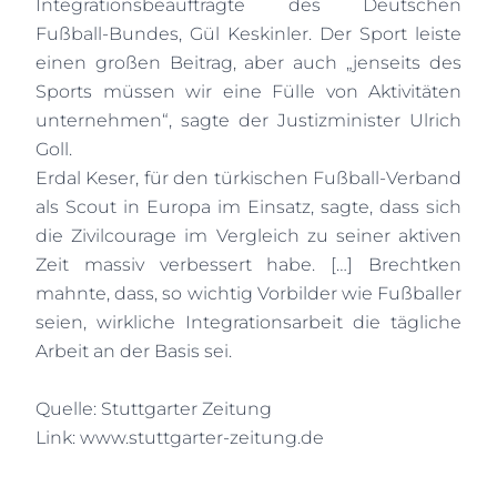
Integrationsbeauftragte des Deutschen
Fußball-Bundes, Gül Keskinler. Der Sport leiste
einen großen Beitrag, aber auch „jenseits des
Sports müssen wir eine Fülle von Aktivitäten
unternehmen“, sagte der Justizminister Ulrich
Goll.
Erdal Keser, für den türkischen Fußball-Verband
als Scout in Europa im Einsatz, sagte, dass sich
die Zivilcourage im Vergleich zu seiner aktiven
Zeit massiv verbessert habe. […] Brechtken
mahnte, dass, so wichtig Vorbilder wie Fußballer
seien, wirkliche Integrationsarbeit die tägliche
Arbeit an der Basis sei.
Quelle: Stuttgarter Zeitung
Link: www.stuttgarter-zeitung.de