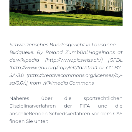
Schweizerisches Bundesgericht in Lausanne
Bildquelle: By Roland Zumbühl.Hagelhans at
de.wikipedia (http://www.picswiss.ch/) [GFDL
(http://www.gnu.org/copyleft/fdl.html) or CC-BY-
SA-3.0 (http://creativecommons.org/licenses/by-
sa/3.0/)], from Wikimedia Commons
Näheres über die sportrechtlichen
Disziplinarverfahren der FIFA und die
anschließenden Schiedsverfahren vor dem CAS
finden Sie unter: