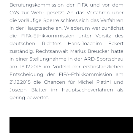
Berufungskommission der FIFA und vor dem
CAS zur Wehr gesetzt. An das Verfahren über
die vorläufige Sperre schloss sich das Verfahren
in der Hauptsache an. Wiederum war zunächst
die FIFA-Ethikkommission unter Vorsitz des
deutschen Richters Hans-Joachim Eckert
zuständig. Rechtsanwalt Marius Breucker hatte
in einer Stellungnahme in der ARD-Sportschau
am 19.12.2015 im Vorfeld der erstinstanzlichen
Entscheidung der FIFA-Ethikkommission am
21.12.2015 die Chancen für Michel Platini und
Joseph Blatter im Hauptsacheverfahren als
gering bewertet.