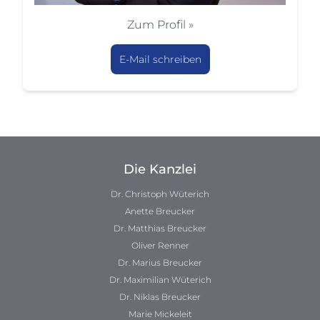
Zum Profil »
E-Mail schreiben
Die Kanzlei
Dr. Christoph Wüterich
Anette Breucker
Dr. Matthias Breucker
Oliver Renner
Dr. Marius Breucker
Dr. Maximilian Wüterich
Dr. Niklas Breucker
Marie Mickeleit