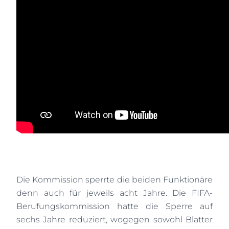
Die Kommission sperrte die beiden Funktionäre
denn auch für jeweils acht Jahre. Die FIFA-
Berufungskommission hatte die Sperre auf
sechs Jahre reduziert, wogegen sowohl Blatter