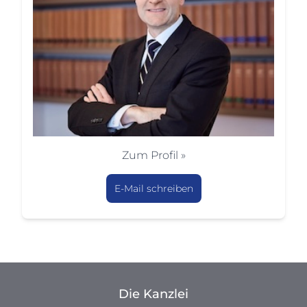
Zum Profil »
E-Mail schreiben
Die Kanzlei