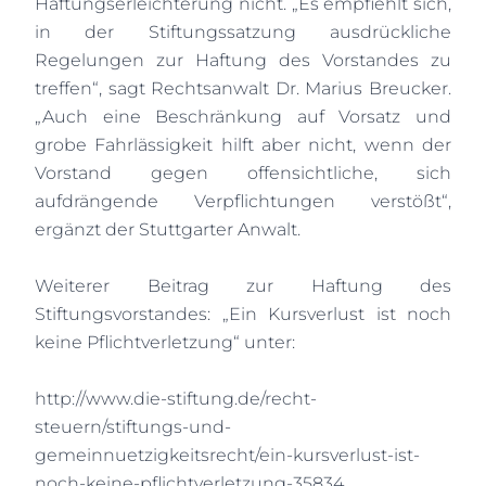
Haftungserleichterung nicht. „Es empfiehlt sich,
in der Stiftungssatzung ausdrückliche
Regelungen zur Haftung des Vorstandes zu
treffen“, sagt Rechtsanwalt Dr. Marius Breucker.
„Auch eine Beschränkung auf Vorsatz und
grobe Fahrlässigkeit hilft aber nicht, wenn der
Vorstand gegen offensichtliche, sich
aufdrängende Verpflichtungen verstößt“,
ergänzt der Stuttgarter Anwalt.
Weiterer Beitrag zur Haftung des
Stiftungsvorstandes: „Ein Kursverlust ist noch
keine Pflichtverletzung“ unter:
http://www.die-stiftung.de/recht-
steuern/stiftungs-und-
gemeinnuetzigkeitsrecht/ein-kursverlust-ist-
noch-keine-pflichtverletzung-35834