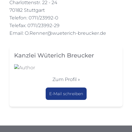
Charlottenstr. 22 - 24
70182 Stuttgart
Telefon: 0711/23992-0
Telefax: 0711/23992-29
Email:
O.Renner@wueterich-breucker.de
Kanzlei Wüterich Breucker
Zum Profil »
E-Mail schreiben