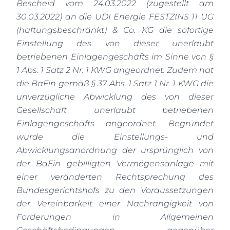
Bescheid vom 24.03.2022 (zugestellt am
30.03.2022) an die UDI Energie FESTZINS 11 UG
(haftungsbeschränkt) & Co. KG die sofortige
Einstellung des von dieser unerlaubt
betriebenen Einlagengeschäfts im Sinne von §
1 Abs. 1 Satz 2 Nr. 1 KWG angeordnet. Zudem hat
die BaFin gemäß § 37 Abs. 1 Satz 1 Nr. 1 KWG die
unverzügliche Abwicklung des von dieser
Gesellschaft unerlaubt betriebenen
Einlagengeschäfts angeordnet. Begründet
wurde die Einstellungs- und
Abwicklungsanordnung der ursprünglich von
der BaFin gebilligten Vermögensanlage mit
einer veränderten Rechtsprechung des
Bundesgerichtshofs zu den Voraussetzungen
der Vereinbarkeit einer Nachrangigkeit von
Forderungen in Allgemeinen