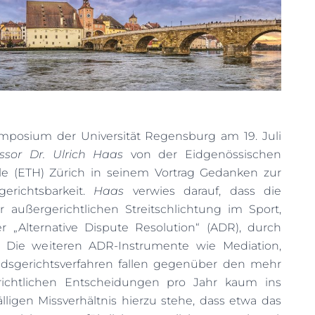
mposium der Universität Regensburg am 19. Juli
essor Dr. Ulrich Haas
von der Eidgenössischen
e (ETH) Zürich in seinem Vortrag Gedanken zur
erichtsbarkeit.
Haas
verwies darauf, dass die
außergerichtlichen Streitschlichtung im Sport,
 „Alternative Dispute Resolution“ (ADR), durch
t. Die weiteren ADR-Instrumente wie Mediation,
edsgerichtsverfahren fallen gegenüber den mehr
richtlichen Entscheidungen pro Jahr kaum ins
lligen Missverhältnis hierzu stehe, dass etwa das