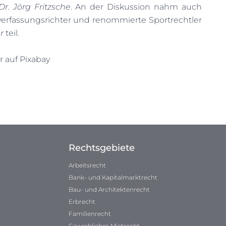
Dr. Jörg Fritzsche
. An der Diskussion nahm auch
rfassungsrichter und renommierte Sportrechtler
r
teil.
r
auf
Pixabay
Rechtsgebiete
Arbeitsrecht
Bank- und Kapitalmarktrecht
Bau- und Architektenrecht
Erbrecht
Familienrecht
Gewerbliches Mietrecht