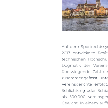
Auf dem Sportrechtssy
2017 entwickelte
Prof
technischen Hochschul
Dogmatik der Vereinsg
überwiegende Zahl der 
zusammengefasst unter
Vereinsgerichte erfolg
Schlichtung oder Schi
als 500.000 vereinsge
Gewicht. In einem auffä