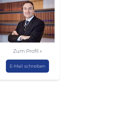
Zum Profil »
E-Mail schreiben