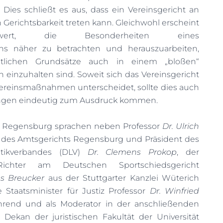
 Dies schließt es aus, dass ein Vereinsgericht an
en Gerichtsbarkeit treten kann. Gleichwohl erscheint
wert, die Besonderheiten eines
rens näher zu betrachten und herauszuarbeiten,
htlichen Grundsätze auch in einem „bloßen“
n einzuhalten sind. Soweit sich das Vereinsgericht
ereinsmaßnahmen unterscheidet, sollte dies auch
ungen eindeutig zum Ausdruck kommen.
 Regensburg sprachen neben Professor
Dr. Ulrich
 des Amtsgerichts Regensburg und Präsident des
etikverbandes (DLV)
Dr. Clemens Prokop
, der
Richter am Deutschen Sportschiedsgericht
us Breucker
aus der Stuttgarter Kanzlei Wüterich
e Staatsminister für Justiz Professor
Dr. Winfried
rend und als Moderator in der anschließenden
Dekan der juristischen Fakultät der Universität