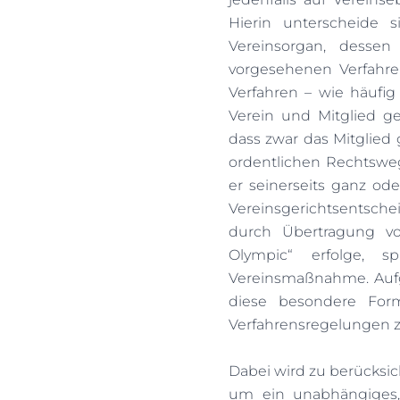
Hierin unterscheide 
Vereinsorgan, dessen
vorgesehenen Verfahr
Verfahren – wie häufig 
Verein und Mitglied g
dass zwar das Mitglied
ordentlichen Rechtsweg
er seinerseits ganz ode
Vereinsgerichtsentsche
durch Übertragung vo
Olympic“ erfolge, 
Vereinsmaßnahme. Aufga
diese besondere Form 
Verfahrensregelungen z
Dabei wird zu berücksich
um ein unabhängiges, 