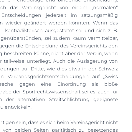
sich das Vereinsgericht von einem „normalen“
 Entscheidungen jederzeit im satzungsmäßig
en wieder geändert werden könnten. Wenn das
– kontradiktorisch ausgestaltet sei und sich z. B.
egenüberstünden, sei zudem kaum vermittelbar,
 gegen die Entscheidung des Vereinsgerichts den
 beschreiten könne, nicht aber der Verein, wenn
r teilweise unterliegt. Auch die Auslagerung von
idungen auf Dritte, wie dies etwa in der Schweiz
n Verbandsgerichtsentscheidungen auf „Swiss
spreche gegen eine Einordnung als bloße
be der Sportrechtswissenschaft sei es, auch für
der alternativen Streitschlichtung geeignete
u entwickeln.
tigen sein, dass es sich beim Vereinsgericht nicht
von beiden Seiten paritätisch zu besetzendes