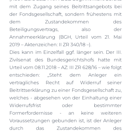
mit dem Zugang seines Beitrittsangebots bei
der Fondsgesellschaft, sondern frühestens mit
dem Zustandekommen des
Beteiligungsvertrags, also der
Annahmeerklärung (BGH, Urteil vom 21. Mai
2019 – Aktenzeichen: II ZR 340/18 –).
Dies kann im Einzelfall ggf. länger sein.
Der III.
Zivilsenat des Bundesgerichtshofs hatte mit
Urteil vom 08.11.2018 – AZ: III ZR 628/16 – wie folgt
entschieden: „Steht dem Anleger ein
vertragliches Recht auf Widerruf seiner
Beitrittserklärung zu einer Fondsgesellschaft zu,
welches - abgesehen von der Einhaltung einer
Widerrufsfrist oder bestimmter
Formerfordernisse - an keine weiteren
Voraussetzungen gebunden ist, ist der Anleger
durch das Zustandekommen des