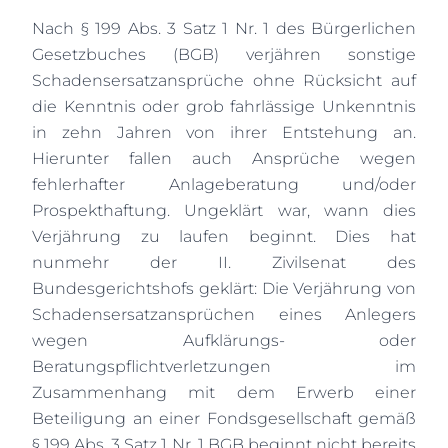
Nach § 199 Abs. 3 Satz 1 Nr. 1 des Bürgerlichen
Gesetzbuches (BGB) verjähren s
onstige
Schadensersatzansprüche ohne Rücksicht auf
die Kenntnis oder grob fahrlässige Unkenntnis
in zehn Jahren von ihrer Entstehung an.
Hierunter fallen auch Ansprüche wegen
fehlerhafter Anlageberatung und/oder
Prospekthaftung. Ungeklärt war, wann dies
Verjährung zu laufen beginnt. Dies hat
nunmehr der II. Zivilsenat des
Bundesgerichtshofs geklärt: Die Verjährung von
Schadensersatzansprüchen eines Anlegers
wegen Aufklärungs- oder
Beratungspflichtverletzungen im
Zusammenhang mit dem Erwerb einer
Beteiligung an einer Fondsgesellschaft gemäß
§ 199 Abs. 3 Satz 1 Nr. 1 BGB beginnt nicht bereits