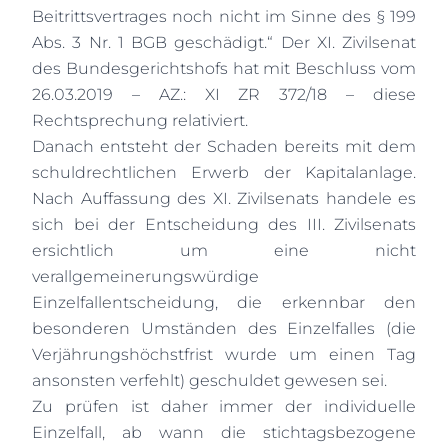
Beitrittsvertrages noch nicht im Sinne des § 199
Abs. 3 Nr. 1 BGB geschädigt.“ Der XI. Zivilsenat
des Bundesgerichtshofs hat mit Beschluss vom
26.03.2019 – AZ.: XI ZR 372/18 – diese
Rechtsprechung relativiert.
Danach entsteht der Schaden bereits mit dem
schuldrechtlichen Erwerb der Kapitalanlage.
Nach Auffassung des XI. Zivilsenats handele es
sich bei der Entscheidung des III. Zivilsenats
ersichtlich um eine nicht
verallgemeinerungswürdige
Einzelfallentscheidung, die erkennbar den
besonderen Umständen des Einzelfalles (die
Verjährungshöchstfrist wurde um einen Tag
ansonsten verfehlt) geschuldet gewesen sei.
Zu prüfen ist daher immer der individuelle
Einzelfall, ab wann die stichtagsbezogene