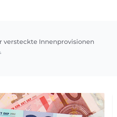
r versteckte Innenprovisionen
4