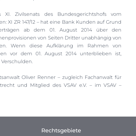
XI. Zivilsenats des Bundesgerichtshofs vom
en: XI ZR 147/12 – hat eine Bank Kunden auf Grund
verträgen ab dem 01. August 2014 über den
nenprovisionen von Seiten Dritter unabhängig von
ren. Wenn diese Aufklärung im Rahmen von
gen vor dem 01. August 2014 unterblieben ist,
 Verschulden.
tsanwalt Oliver Renner – zugleich Fachanwalt für
trecht und Mitglied des VSAV e.V. – im VSAV –
Rechtsgebiete