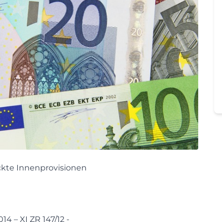
ckte Innenprovisionen
14 – XI ZR 147/12 -