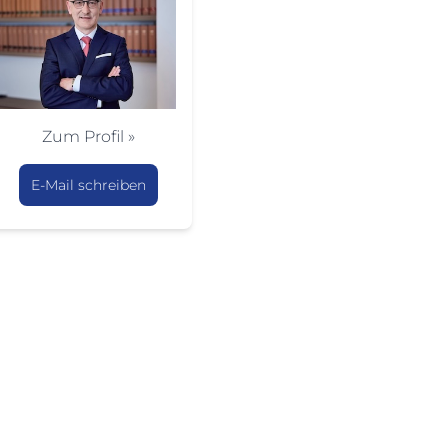
Zum Profil »
E-Mail schreiben