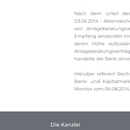
Nach dem Urteil des 
03.06.2014 – Aktenzeich
von Anlageberatungs
Empfang versteckter In
deren Höhe aufzuklä
Anlageberatungsverträ
handelte die Bank ohne
Hierüber referiert Rech
Bank- und Kapitalmark
Monitor vom 06.08.2014.
Die Kanzlei