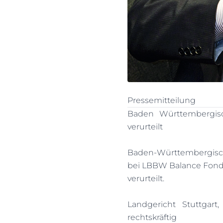
Pressemitteilung
Baden Württembergis
verurteilt
Baden-Württembergisc
bei LBBW Balance Fonds
verurteilt.
Landgericht Stuttgart
rechtskräftig