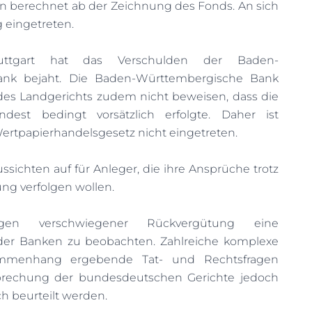
en berechnet ab der Zeichnung des Fonds. An sich
 eingetreten.
uttgart hat das Verschulden der Baden-
nk bejaht. Die Baden-Württembergische Bank
es Landgerichts zudem nicht beweisen, dass die
indest bedingt vorsätzlich erfolgte. Daher ist
ertpapierhandelsgesetz nicht eingetreten.
ssichten auf für Anleger, die ihre Ansprüche trotz
ng verfolgen wollen.
egen verschwiegener Rückvergütung eine
der Banken zu beobachten. Zahlreiche komplexe
mmenhang ergebende Tat- und Rechtsfragen
prechung der bundesdeutschen Gerichte jedoch
ch beurteilt werden.