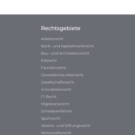
Rechtsgebiete
Arbeitsrecht
Bank- und Kapitalmarktrecht
Bau- und Architektenrecht
Erbrecht
Familienrecht
Gewerbliches Mietrecht
Gesellschaftsrecht
Immobilienrecht
IT-Recht
Migrationsrecht
Schiedsverfahren
Sportrecht
Vereins- und Stiftungsrecht
Wirtschaftsrecht