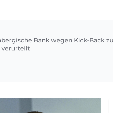
bergische Bank wegen Kick-Back z
verurteilt
9