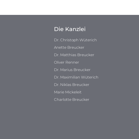
Die Kanzlei
Dr. Christoph Wüterich
Anette Breucker
Dr. Matthias Breucker
Oliver Renner
Dr. Marius Breucker
Dr. Maximilian Wüterich
Dr. Niklas Breucker
Marie Mickeleit
Charlotte Breucker