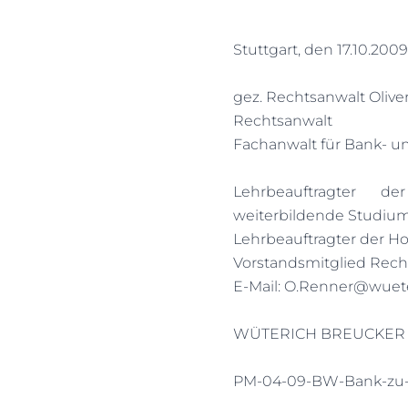
Stuttgart, den 17.10.2009
gez. Rechtsanwalt Olive
Rechtsanwalt
Fachanwalt für Bank- u
Lehrbeauftragter d
weiterbildende Studium 
Lehrbeauftragter der H
Vorstandsmitglied Rech
E-Mail: O.Renner@wuet
WÜTERICH BREUCKER R
PM-04-09-BW-Bank-zu-Sc