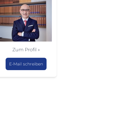
Zum Profil »
E-Mail schreiben