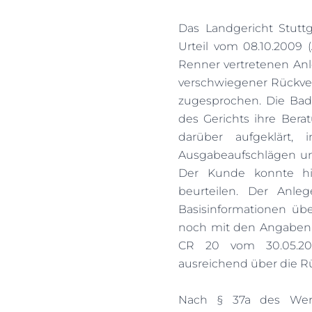
Das Landgericht Stutt
Urteil vom 08.10.2009 
Renner vertretenen A
verschwiegener Rückver
zugesprochen. Die Ba
des Gerichts ihre Berat
darüber aufgeklärt,
Ausgabeaufschlägen un
Der Kunde konnte hi
beurteilen. Der Anl
Basisinformationen üb
noch mit den Angaben
CR 20 vom 30.05.20
ausreichend über die R
Nach § 37a des Wertp