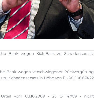
che Bank wegen Kick-Back zu Schadensersatz
he Bank wegen verschwiegener Rückvergütung
 zu Schadensersatz in Höhe von EURO 106.674,22
, Urteil vom 08.10.2009 - 25 O 147/09 - nicht