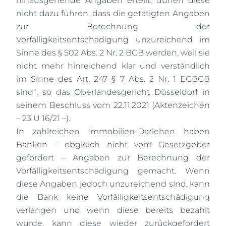
hinausgehende Angaben erteilt, dürfen diese
nicht dazu führen, dass die getätigten Angaben
zur Berechnung der
Vorfälligkeitsentschädigung unzureichend im
Sinne des § 502 Abs. 2 Nr. 2 BGB werden, weil sie
nicht mehr hinreichend klar und verständlich
im Sinne des Art. 247 § 7 Abs. 2 Nr. 1 EGBGB
sind“, so das Oberlandesgericht Düsseldorf in
seinem Beschluss vom 22.11.2021 (Aktenzeichen
– 23 U 16/21 –).
In zahlreichen Immobilien-Darlehen haben
Banken – obgleich nicht vom Gesetzgeber
gefordert – Angaben zur Berechnung der
Vorfälligkeitsentschädigung gemacht. Wenn
diese Angaben jedoch unzureichend sind, kann
die Bank keine Vorfälligkeitsentschädigung
verlangen und wenn diese bereits bezahlt
wurde, kann diese wieder zurückgefordert