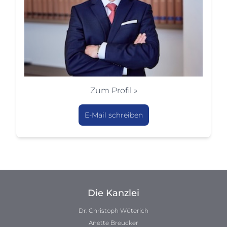
Zum Profil »
E-Mail schreiben
Die Kanzlei
Dr. Christoph Wüterich
Anette Breucker