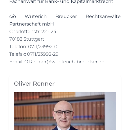
Fachanwalt für Bank- und Kapitalmarktrecht
c/o Wüterich Breucker Rechtsanwälte
Partnerschaft mbH
Charlottenstr. 22 - 24
70182 Stuttgart
Telefon: 0711/23992-0
Telefax: 0711/23992-29
Email:
O.Renner@wueterich-breucker.de
Oliver Renner