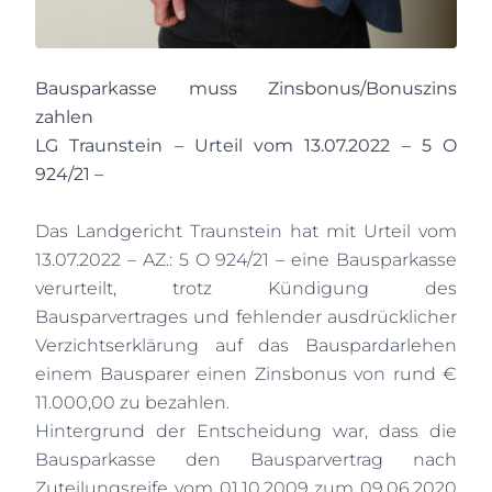
Bausparkasse muss Zinsbonus/Bonuszins
zahlen
LG Traunstein – Urteil vom 13.07.2022 – 5 O
924/21 –
Das Landgericht Traunstein hat mit Urteil vom
13.07.2022 – AZ.: 5 O 924/21 – eine Bausparkasse
verurteilt, trotz Kündigung des
Bausparvertrages und fehlender ausdrücklicher
Verzichtserklärung auf das Bauspardarlehen
einem Bausparer einen Zinsbonus von rund €
11.000,00 zu bezahlen.
Hintergrund der Entscheidung war, dass die
Bausparkasse den Bausparvertrag nach
Zuteilungsreife vom 01.10.2009 zum 09.06.2020