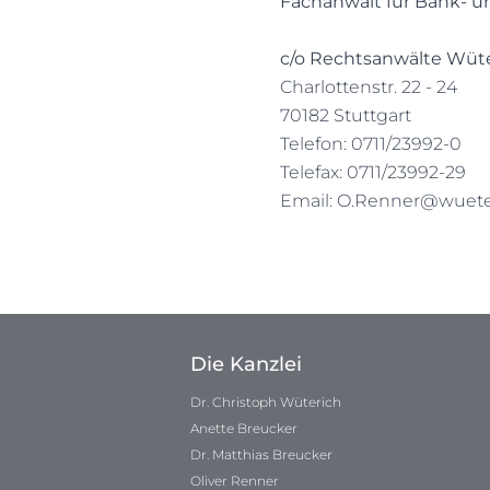
Fachanwalt für Bank- u
c/o Rechtsanwälte Wüt
Charlottenstr. 22 - 24
70182 Stuttgart
Telefon: 0711/23992-0
Telefax: 0711/23992-29
Email:
O.Renner@wueter
Die Kanzlei
Dr. Christoph Wüterich
Anette Breucker
Dr. Matthias Breucker
Oliver Renner