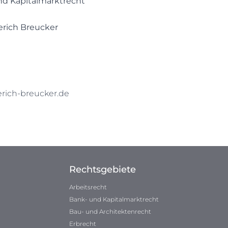
nd Kapitalmarktrecht
erich Breucker
ich-breucker.de
Rechtsgebiete
Arbeitsrecht
Bank- und Kapitalmarktrecht
Bau- und Architektenrecht
Erbrecht