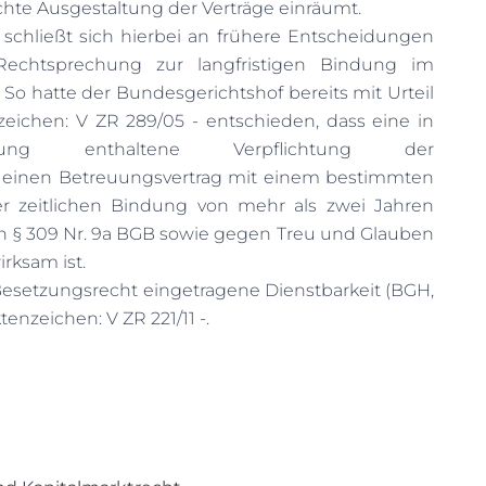
chte Ausgestaltung der Verträge einräumt.
schließt sich hierbei an frühere Entscheidungen
echtsprechung zur langfristigen Bindung im
So hatte der Bundesgerichtshof bereits mit Urteil
zeichen: V ZR 289/05 - entschieden, dass eine in
ärung enthaltene Verpflichtung der
einen Betreuungsvertrag mit einem bestimmten
 zeitlichen Bindung von mehr als zwei Jahren
en § 309 Nr. 9a BGB sowie gegen Treu und Glauben
rksam ist.
s Besetzungsrecht eingetragene Dienstbarkeit (BGH,
ktenzeichen: V ZR 221/11 -.