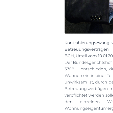
Kontrahierungszwang
Betreuungsverträgen
BGH, Urteil vom 10.01.201
Der Bundesgerichtshof ha
37/18 – entschieden,
Wohnen ein in einer Te
unwirksam ist, durch 
Betreuungsverträgen 
verpflichtet werden sol
den einzelnen Woh
Wohnungseigentümerg