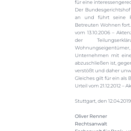
für eine interessengere
Der Bundesgerichtshof 
an und führt seine R
Betreuten Wohnen fort. 
vom 13.10.2006 – Akten
der Teilungserkl
Wohnungseigentümer, 
Unternehmen mit einer
abzuschließen ist, geg
verstößt und daher unwi
Gleiches gilt für ein al
Urteil vom 21.12.2012 – A
Stuttgart, den 12.04.2019
Oliver Renner
Rechtsanwalt