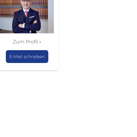
Zum Profil »
E-Mail schreiben