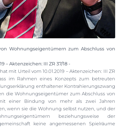
 von Wohnungseigentümern zum Abschluss von
9 – Aktenzeichen: III ZR 37/18 -
t mit Urteil vom 10.01.2019 – Aktenzeichen: III ZR
 dass im Rahmen eines Konzepts zum betreuten
ilungserklärung enthaltener Kontrahierungszwang
den die Wohnungseigentümer zum Abschluss von
mit einer Bindung von mehr als zwei Jahren
len, wenn sie die Wohnung selbst nutzen, und der
nungseigentümern beziehungsweise der
emeinschaft keine angemessenen Spielräume