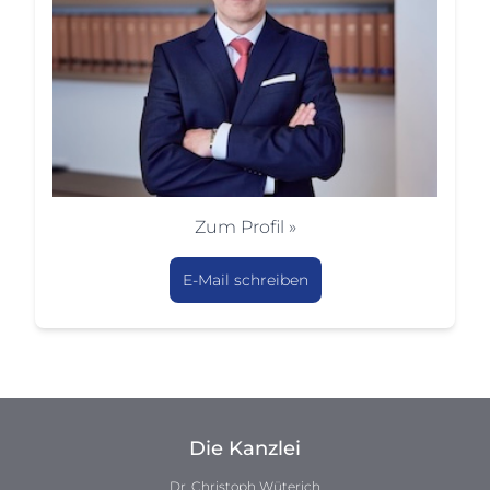
Zum Profil »
E-Mail schreiben
Die Kanzlei
Dr. Christoph Wüterich