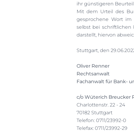
ihr günstigeren Beurte
Mit dem Urteil des Bun
gesprochene Wort im
selbst bei schriftlichen
darstellt, hiervon abw
Stuttgart, den 29.06.202
Oliver Renner
Rechtsanwalt
Fachanwalt für Bank- u
c/o Wüterich Breucker
Charlottenstr. 22 - 24
70182 Stuttgart
Telefon: 0711/23992-0
Telefax: 0711/23992-29