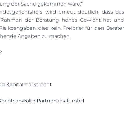
ilung der Sache gekommen wäre.“
desgerichtshofs wird erneut deutlich, dass das
 Rahmen der Beratung hohes Gewicht hat und
 Risikoangaben dies kein Freibrief für den Berater
eichende Angaben zu machen.
2
nd Kapitalmarktrecht
 Rechtsanwälte Partnerschaft mbH