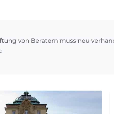
aftung von Beratern muss neu verhan
2