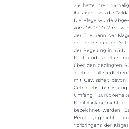
Sie hatte ihren damalig
ihr sagte, dass die Gel
Die Klage wurde abgew
vom 05.05.2022 muss h
der Ehemann der Kläge
ob der Berater die Anl
der Regelung in § 5 Nr.
Kauf- und Überlassungs
über den bedingten Rü
auch im Falle redlichen 
mit Gewissheit davon 
Gebrauchsüberlassung 
Umfang zurückerhalt
Kapitalanlage nicht als
bezeichnet werden. E
Berufungsgericht u
Vorbringens der Kläge