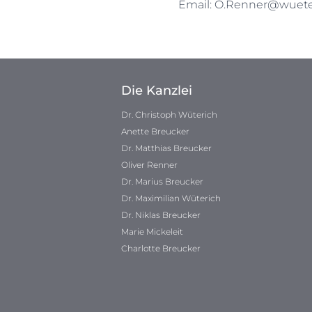
Email:
O.Renner@wueter
Die Kanzlei
Dr. Christoph Wüterich
Anette Breucker
Dr. Matthias Breucker
Oliver Renner
Dr. Marius Breucker
Dr. Maximilian Wüterich
Dr. Niklas Breucker
Marie Mickeleit
Charlotte Breucker