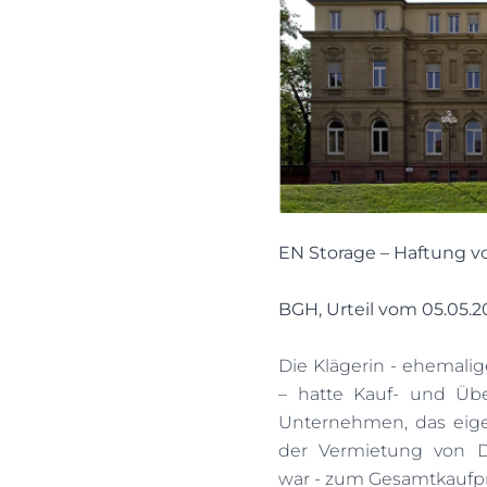
EN Storage – Haftung v
BGH, Urteil vom 05.05.20
Die Klägerin - ehemali
– hatte Kauf- und Übe
Unternehmen, das eige
der Vermietung von Da
war - zum Gesamtkaufpr