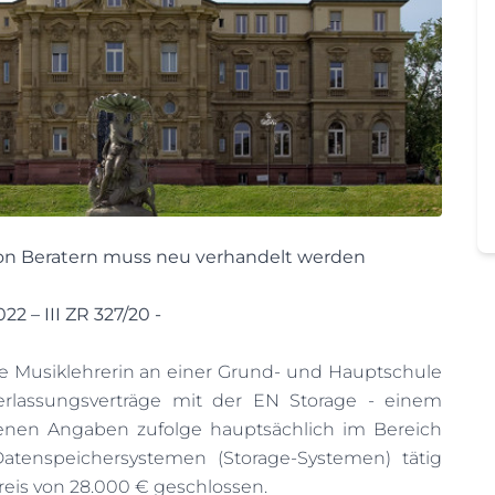
on Beratern muss neu verhandelt werden
22 – III ZR 327/20 -
ge Musiklehrerin an einer Grund- und Hauptschule
rlassungsverträge mit der EN Storage - einem
nen Angaben zufolge hauptsächlich im Bereich
tenspeichersystemen (Storage-Systemen) tätig
eis von 28.000 € geschlossen.