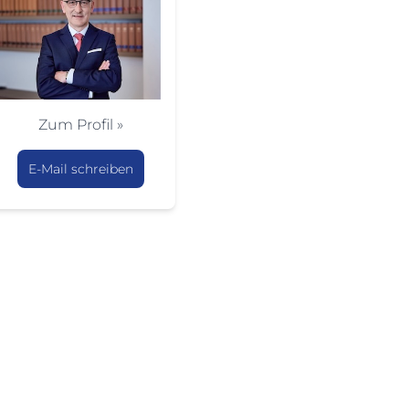
Zum Profil »
E-Mail schreiben